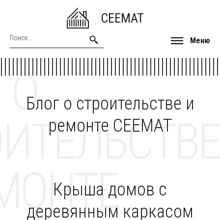
CEEMAT
Меню
 О
Блог о строительстве и
ОИТЕЛЬСТВЕ
ремонте CEEMAT
МОНТЕ
Крыша домов с
деревянным каркасом