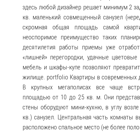
здесь любой дизайнер решает минимум 2 зад
кв. маленький совмещенный санузел (неред
скромная общая площадь самой кварт
неоспоримое преимущество таких планир
десятилетия работы приемы уже отработа
«лишней» перегородки, удачные цветовые
мебель и шкафы-купе позволяют превратит
жилище. portfolio Квартиры в современных 
В крупных мегаполисах все чаще встре
площадью от 10 до 25 кв. м. Они представ
стены оборудуют мини-кухню, в углу возле
кв.) санузел. Центральная часть комнаты в
расположено спальное место (не более пол