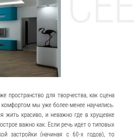
НТЕ CE
же пространство для творчества, как сцена
с комфортом мы уже более-менее научились.
ся жить красиво, и неважно где в хрущевке
острое важно как. Если речь идет о типовых
кой застройки (начиная с 60-х годов), то