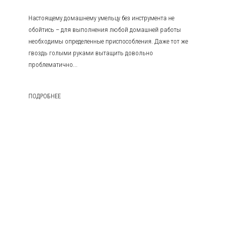
Настоящему домашнему умельцу без инструмента не
обойтись – для выполнения любой домашней работы
необходимы определенные приспособления. Даже тот же
гвоздь голыми руками вытащить довольно
проблематично...
ПОДРОБНЕЕ