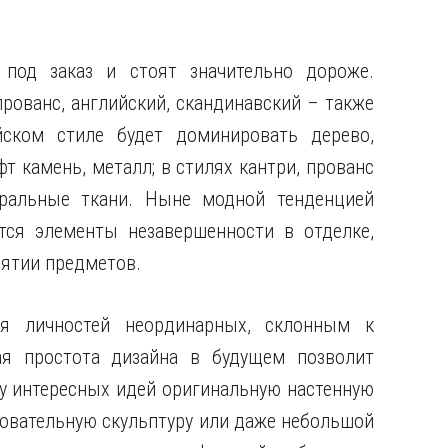
под заказ и стоят значительно дороже.
прованс, английский, скандинавский – также
ском стиле будет доминировать дерево,
фт камень, металл; в стилях кантри, прованс
ральные ткани. Ныне модной тенденцией
ся элементы незавершенности в отделке,
иятии предметов.
я личностей неординарных, склонным к
ая простота дизайна в будущем позволит
 интересных идей оригинальную настенную
ровательную скульптуру или даже небольшой