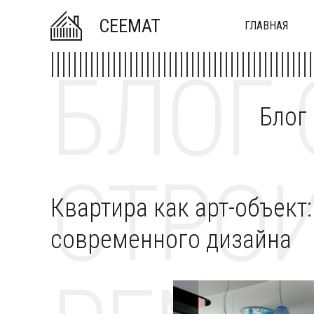
CEEMAT
ГЛАВНАЯ
БЛОГ 
Блог
СТРОИ
Квартира как арт-объект
современного дизайна