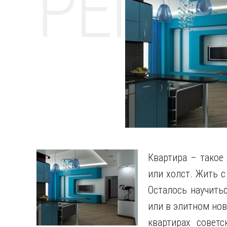
РЕМО
Квартира – такое 
или холст. Жить 
Осталось научить
или в элитном нов
квартирах советс