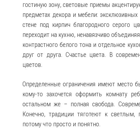
гостиную зону, световые приемы акцентиру
предметах декора и мебели: эксклюзивных 
стене под кирпич благородного серого цв
переходит на кухню, ненавязчиво объединяя
контрастного белого тона и отдельное кух
друг от друга. Счастье цвета. В совреме
цветов.
Определенные ограничения имеют место бы
кому-то захочется оформить комнату ре
остальном же – полная свобода. Совреме
Конечно, традиции тяготеют к светлым, 
потому что просто и понятно.