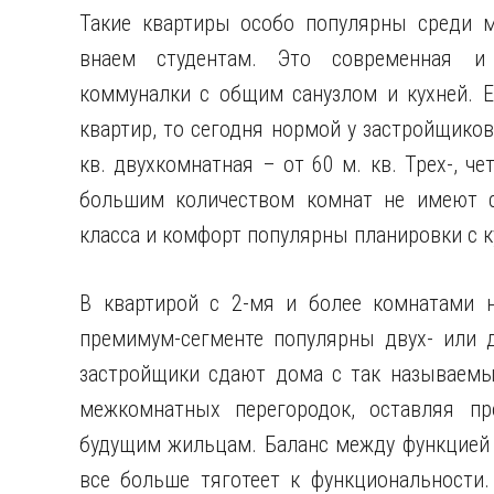
Такие квартиры особо популярны среди м
внаем студентам. Это современная и 
коммуналки с общим санузлом и кухней. 
квартир, то сегодня нормой у застройщиков
кв. двухкомнатная – от 60 м. кв. Трех-, 
большим количеством комнат не имеют с
класса и комфорт популярны планировки с к
В квартирой с 2-мя и более комнатами н
премимум-сегменте популярны двух- или 
застройщики сдают дома с так называемы
межкомнатных перегородок, оставляя пр
будущим жильцам. Баланс между функцией 
все больше тяготеет к функциональности.