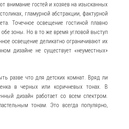
ют внимание гостей и хозяев на изысканных
столиках, гламурной абстракции, фактурной
ета. Точечное освещение гостиной плавно
 обе зоны. Но в то же время угловой выступ
онное освещение деликатно ограничивают их
нном дизайне не существует «неуместных»
ть разве что для детских комнат. Вряд ли
бенка в черных или коричневых тонах. В
нный дизайн работает со всем спектром.
пастельным тонам. Это всегда популярно,