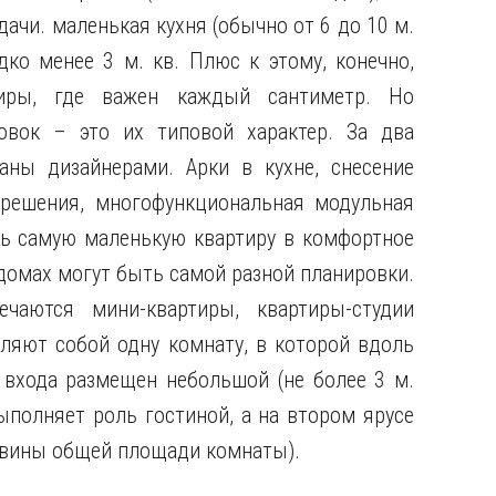
ачи. маленькая кухня (обычно от 6 до 10 м.
ко менее 3 м. кв. Плюс к этому, конечно,
иры, где важен каждый сантиметр. Но
овок – это их типовой характер. За два
ны дизайнерами. Арки в кухне, снесение
 решения, многофункциональная модульная
ь самую маленькую квартиру в комфортное
домах могут быть самой разной планировки.
чаются мини-квартиры, квартиры-студии
ляют собой одну комнату, в которой вдоль
 входа размещен небольшой (не более 3 м.
ыполняет роль гостиной, а на втором ярусе
овины общей площади комнаты).