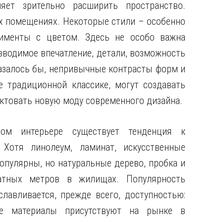
яет зрительно расширить пространство.
 помещениях. Некоторые стили – особенно
именты с цветом. Здесь не особо важна
зводимое впечатление, детали, возможность
Казалось бы, непривычные контрасты форм и
е традиционной классике, могут создавать
иктовать новую моду современного дизайна.
ом интерьере существует тенденция к
 Хотя линолеум, ламинат, искусственные
пулярны, но натуральные дерево, пробка и
атных метров в жилищах. Популярность
лавливается, прежде всего, доступностью:
е материалы присутствуют на рынке в