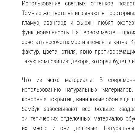
Использование светлых оттенков позвол
Темные же цвета выигрывают в просторных
гламур, авангард и фьюжн любят экспер
функциональность. На первом месте – прои
сочетать несочетаемое и элементы китча. 
фактур, цвета, стиля, явно противоречащи
такую композицию декора, которая будет д
Что из чего: материалы. В современн
использованию натуральных материалов.
ковровые покрытия, виниловые обои еще по
бамбук завоевывают все больше квадр
синтетических отделочных материалов обус
их много и они дешевые. Натуральны