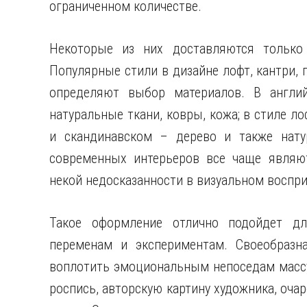
ограниченном количестве.
Некоторые из них доставляются только 
Популярные стили в дизайне лофт, кантри, 
определяют выбор материалов. В англий
натуральные ткани, ковры, кожа; в стиле ло
и скандинавском – дерево и также нату
современных интерьеров все чаще являют
некой недосказанности в визуальном воспр
Такое оформление отлично подойдет дл
переменам и экспериментам. Своеобразн
воплотить эмоциональным непоседам массу
роспись, авторскую картину художника, оча