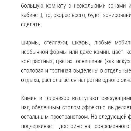
большую комнату с несколькими зонами ил
кабинет), то, скорее всего, будет зонирован
сделать.
ширмы, стеллажи, шкафы, любые мобиль
необычной формы или даже камин. цвет: ко
контрастных, цветах. освещение (как искус
столовая и гостиная выделены в отдельные
отдыха, располагается напротив одного окна
Камин и телевизор выступают связующими
над обеденным столом эффектно выделяет 
остальным пространством. На следующей ф
подчеркивает достоинства современног