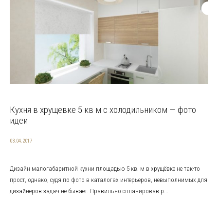
Кухня в хрущевке 5 кв м с холодильником — фото
идеи
03.04.2017
Дизайн малогабаритной кухни площадью 5 кв. м в хрущёвке не так-то
прост, однако, судя по фото в каталогах интерьеров, невыполнимых для
дизайнеров задач не бывает. Правильно спланировав р...