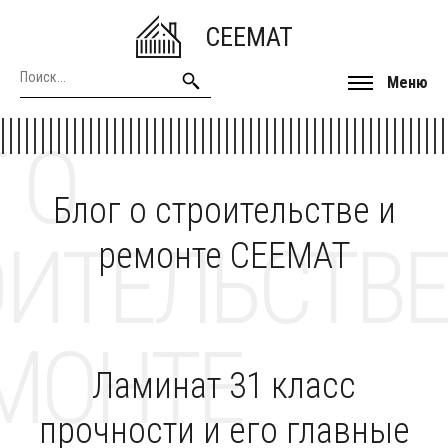
CEEMAT
Меню
 О
Блог о строительстве и
ОИТЕЛЬСТВЕ
ремонте CEEMAT
МОНТЕ
Ламинат 31 класс
прочности и его главные