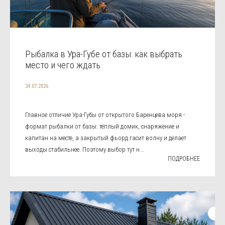
Рыбалка в Ура-Губе от базы: как выбрать
место и чего ждать
24.07.2026
Главное отличие Ура-Губы от открытого Баренцева моря -
формат рыбалки от базы: тёплый домик, снаряжение и
капитан на месте, а закрытый фьорд гасит волну и делает
выходы стабильнее. Поэтому выбор тут н...
ПОДРОБНЕЕ