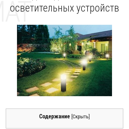
MAT
осветительных устройств
Содержание
[
Скрыть
]