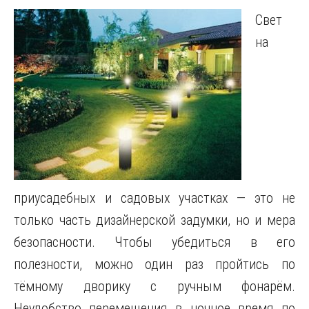
Свет
на
приусадебных и садовых участках — это не
только часть дизайнерской задумки, но и мера
безопасности. Чтобы убедиться в его
полезности, можно один раз пройтись по
тёмному дворику с ручным фонарём.
Неудобство перемещения в ночное время по