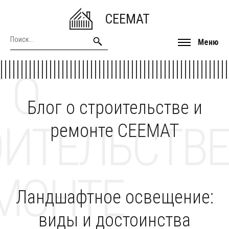
CEEMAT
Меню
 О
Блог о строительстве и
ОИТЕЛЬСТВЕ
ремонте CEEMAT
МОНТЕ
Ландшафтное освещение:
виды и достоинства