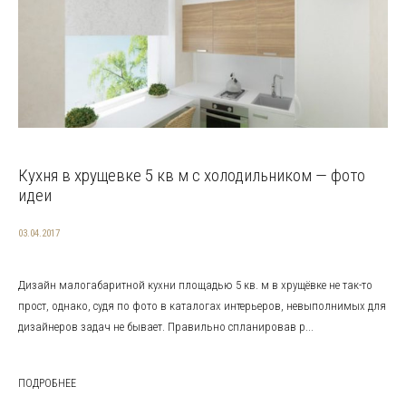
Кухня в хрущевке 5 кв м с холодильником — фото
идеи
03.04.2017
Дизайн малогабаритной кухни площадью 5 кв. м в хрущёвке не так-то
прост, однако, судя по фото в каталогах интерьеров, невыполнимых для
дизайнеров задач не бывает. Правильно спланировав р...
ПОДРОБНЕЕ