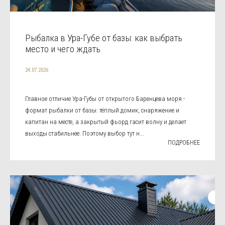
Рыбалка в Ура-Губе от базы: как выбрать
место и чего ждать
24.07.2026
Главное отличие Ура-Губы от открытого Баренцева моря -
формат рыбалки от базы: тёплый домик, снаряжение и
капитан на месте, а закрытый фьорд гасит волну и делает
выходы стабильнее. Поэтому выбор тут н...
ПОДРОБНЕЕ