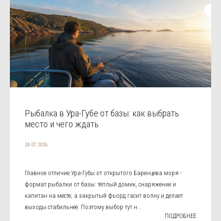
Рыбалка в Ура-Губе от базы: как выбрать
место и чего ждать
24.07.2026
Главное отличие Ура-Губы от открытого Баренцева моря -
формат рыбалки от базы: тёплый домик, снаряжение и
капитан на месте, а закрытый фьорд гасит волну и делает
выходы стабильнее. Поэтому выбор тут н...
ПОДРОБНЕЕ