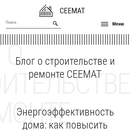
CEEMAT
Меню
 О
Блог о строительстве и
ОИТЕЛЬСТВЕ
ремонте CEEMAT
МОНТЕ
Энергоэффективность
дома: как повысить