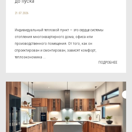
до пуска
21.07.2026
Индивидуальный тепловой пункт — это сердце системы
отопления многоквартирного дома, офиса или
производственного помещения. От того, как он
спроектирован и смонтирован, зависят комфорт,
теплоэкономика ...
ПОДРОБНЕЕ