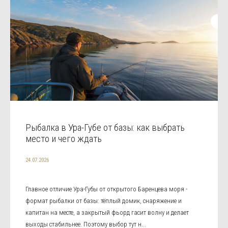
Рыбалка в Ура-Губе от базы: как выбрать
место и чего ждать
24.07.2026
Главное отличие Ура-Губы от открытого Баренцева моря -
формат рыбалки от базы: тёплый домик, снаряжение и
капитан на месте, а закрытый фьорд гасит волну и делает
выходы стабильнее. Поэтому выбор тут н...