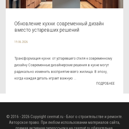
Обновление кухни: современный дизайн
вместо устаревших решений
19.06.2026
Трансформация кухни: от устаревшего стиля к современному
дизайну Современные дизайнерские решения в кухне могут
радикально изменить восприятие всего жилища. В эпоху,
когда каждая деталь играет важную ...
ПОДРОБНЕЕ
© 2016 - 2026 Copyright
ceemat.ru
- Блог о строительстве и ремонте.
Авторское право. При любом использовании материалов сайта,
прямая активная гиперссылка на
ceemat.ru
обязательна.