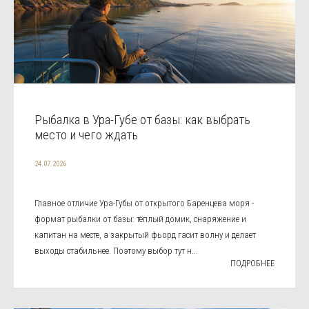
Рыбалка в Ура-Губе от базы: как выбрать
место и чего ждать
24.07.2026
Главное отличие Ура-Губы от открытого Баренцева моря -
формат рыбалки от базы: тёплый домик, снаряжение и
капитан на месте, а закрытый фьорд гасит волну и делает
выходы стабильнее. Поэтому выбор тут н...
ПОДРОБНЕЕ