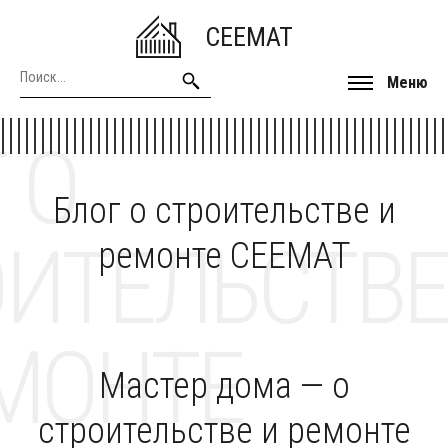
CEEMAT
Меню
 О
Блог о строительстве и
ОИТЕЛЬСТВЕ
ремонте CEEMAT
МОНТЕ
Мастер дома — о
строительстве и ремонте