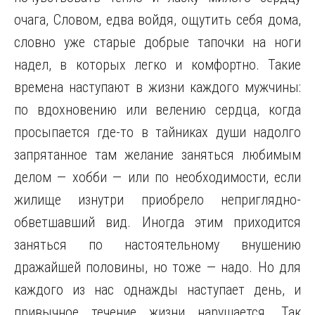
очага, Словом, едва войдя, ощутить себя дома,
словно уже старые добрые тапочки на ноги
надел, в которых легко и комфортно. Такие
времена наступают в жизни каждого мужчины:
по вдохновению или велению сердца, когда
просыпается где-то в тайниках души надолго
запрятанное там желание заняться любимым
делом — хобби — или по необходимости, если
жилище изнутри приобрело неприглядно-
обветшавший вид. Иногда этим приходится
заняться по настоятельному внушению
дражайшей половины, но тоже — надо. Но для
каждого из нас однажды наступает день, и
привычное течение жизни нарушается. Так