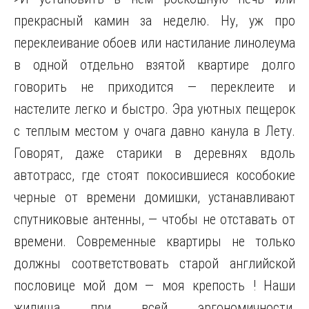
прекрасный камин за неделю. Ну, уж про
переклеивание обоев или настилание линолеума
в одной отдельно взятой квартире долго
говорить не приходится — переклеите и
настелите легко и быстро. Эра уютных пещерок
с теплым местом у очага давно канула в Лету.
Говорят, даже старики в деревнях вдоль
автотрасс, где стоят покосившиеся кособокие
черные от времени домишки, устанавливают
спутниковые антенны, — чтобы не отставать от
времени. Современные квартиры не только
должны соответствовать старой английской
пословице мой дом — моя крепость ! Наши
жилища при всей эргономичности,