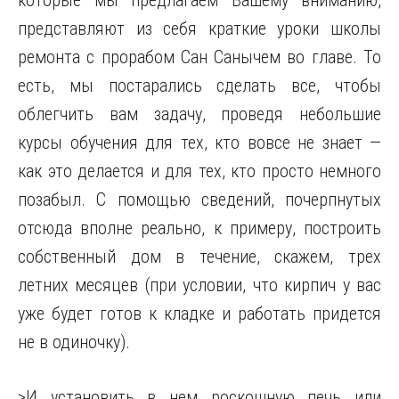
которые мы предлагаем Вашему вниманию,
представляют из себя краткие уроки школы
ремонта с прорабом Сан Санычем во главе. То
есть, мы постарались сделать все, чтобы
облегчить вам задачу, проведя небольшие
курсы обучения для тех, кто вовсе не знает —
как это делается и для тех, кто просто немного
позабыл. С помощью сведений, почерпнутых
отсюда вполне реально, к примеру, построить
собственный дом в течение, скажем, трех
летних месяцев (при условии, что кирпич у вас
уже будет готов к кладке и работать придется
не в одиночку).
>И установить в нем роскошную печь или