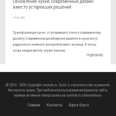
Обновление кухни: современный дизайн
вместо устаревших решений
19.06.2026
Трансформация кухни: от устаревшего стиля к современному
дизайну Современные дизайнерские решения в кухне могут
радикально изменить восприятие всего жилища. В эпоху,
когда каждая деталь играет важную ...
ПОДРОБНЕЕ
© 2016 - 2026 Copyright
ceemat.ru
- Блог о строительстве и ремонте.
Авторское право. При любом использовании материалов сайта,
прямая активная гиперссылка на
ceemat.ru
обязательна.
Главная
Контакты
Карта блога