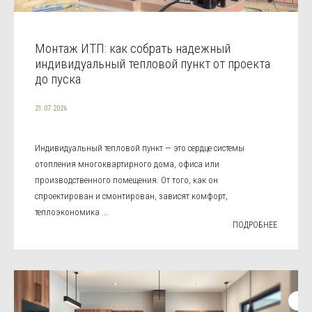
Монтаж ИТП: как собрать надежный
индивидуальный тепловой пункт от проекта
до пуска
21.07.2026
Индивидуальный тепловой пункт — это сердце системы
отопления многоквартирного дома, офиса или
производственного помещения. От того, как он
спроектирован и смонтирован, зависят комфорт,
теплоэкономика ...
ПОДРОБНЕЕ