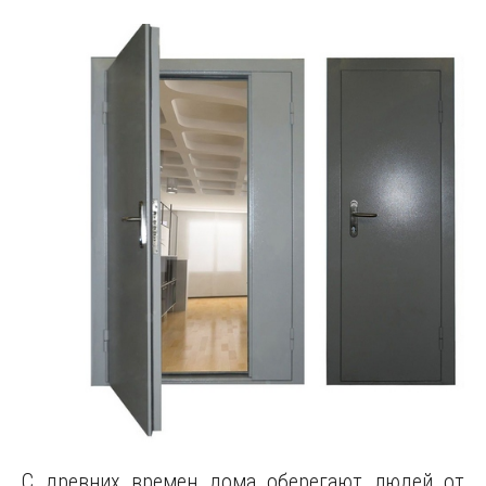
С древних времен дома оберегают людей от