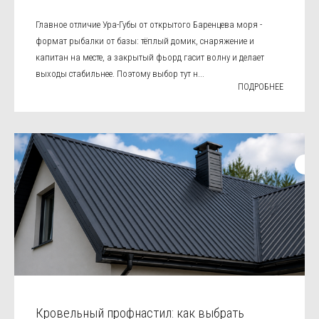
Главное отличие Ура-Губы от открытого Баренцева моря -
формат рыбалки от базы: тёплый домик, снаряжение и
капитан на месте, а закрытый фьорд гасит волну и делает
выходы стабильнее. Поэтому выбор тут н...
ПОДРОБНЕЕ
Кровельный профнастил: как выбрать