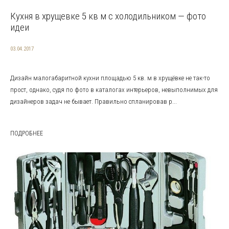
Кухня в хрущевке 5 кв м с холодильником — фото
идеи
03.04.2017
Дизайн малогабаритной кухни площадью 5 кв. м в хрущёвке не так-то
прост, однако, судя по фото в каталогах интерьеров, невыполнимых для
дизайнеров задач не бывает. Правильно спланировав р...
ПОДРОБНЕЕ