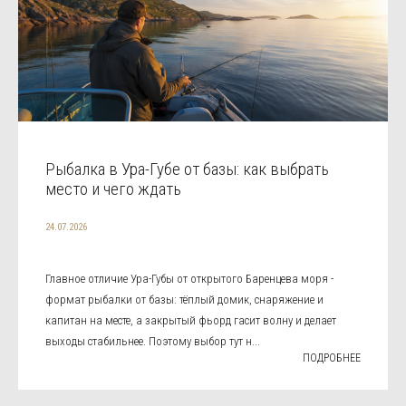
Рыбалка в Ура-Губе от базы: как выбрать
место и чего ждать
24.07.2026
Главное отличие Ура-Губы от открытого Баренцева моря -
формат рыбалки от базы: тёплый домик, снаряжение и
капитан на месте, а закрытый фьорд гасит волну и делает
выходы стабильнее. Поэтому выбор тут н...
ПОДРОБНЕЕ