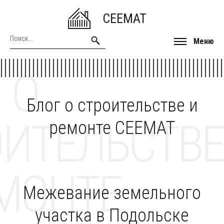
CEEMAT
Меню
 О
Блог о строительстве и
ОИТЕЛЬСТВЕ
ремонте CEEMAT
МОНТЕ
Межевание земельного
участка в Подольске