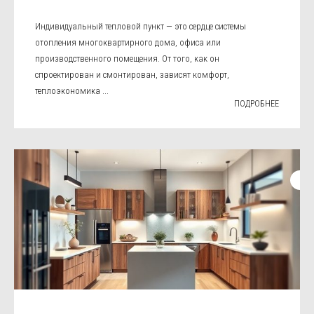
Индивидуальный тепловой пункт — это сердце системы
отопления многоквартирного дома, офиса или
производственного помещения. От того, как он
спроектирован и смонтирован, зависят комфорт,
теплоэкономика ...
ПОДРОБНЕЕ