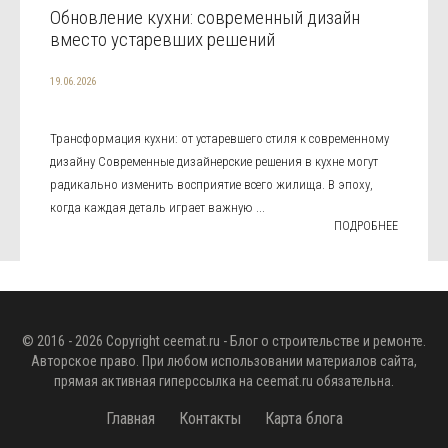
Обновление кухни: современный дизайн
вместо устаревших решений
19.06.2026
Трансформация кухни: от устаревшего стиля к современному
дизайну Современные дизайнерские решения в кухне могут
радикально изменить восприятие всего жилища. В эпоху,
когда каждая деталь играет важную ...
ПОДРОБНЕЕ
© 2016 - 2026 Copyright
ceemat.ru
- Блог о строительстве и ремонте.
Авторское право. При любом использовании материалов сайта,
прямая активная гиперссылка на
ceemat.ru
обязательна.
Главная
Контакты
Карта блога