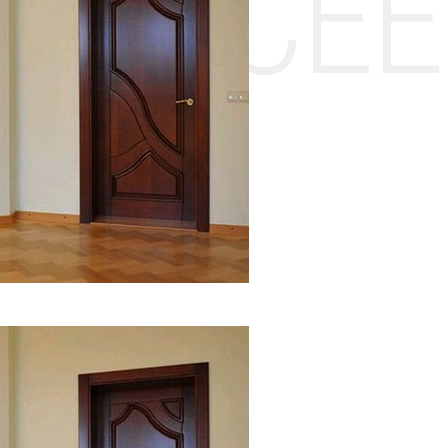
НТЕ CE