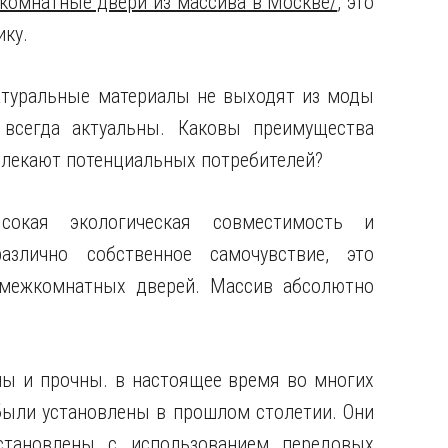
комнатные двери из массива в Москве/
, это
ику.
атуральные материалы не выходят из моды
 всегда актуальны. Каковы преимущества
влекают потенциальных потребителей?
ысокая экологическая совместимость и
азлично собственное самочувствие, это
межкомнатных дверей. Массив абсолютно
ны и прочны. в настоящее время во многих
были установлены в прошлом столетии. Они
становлены с использованием передовых