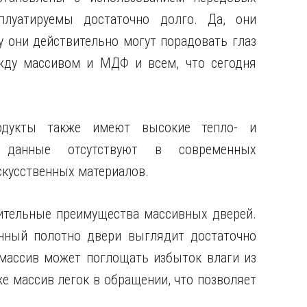
плуатируемы достаточно долго. Да, они
 они действительно могут порадовать глаз
жду массивом и МДФ и всем, что сегодня
одукты также имеют высокие тепло- и
е данные отсутствуют в современных
скусственных материалов.
ительные преимущества массивных дверей.
нный полотно двери выглядит достаточно
 массив может поглощать избыток влаги из
же массив легок в обращении, что позволяет
.