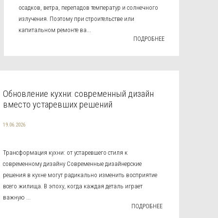
осадков, ветра, перепадов температур и солнечного
излучения. Поэтому при строительстве или
капитальном ремонте ва...
ПОДРОБНЕЕ
Обновление кухни: современный дизайн
вместо устаревших решений
19.06.2026
Трансформация кухни: от устаревшего стиля к
современному дизайну Современные дизайнерские
решения в кухне могут радикально изменить восприятие
всего жилища. В эпоху, когда каждая деталь играет
важную ...
ПОДРОБНЕЕ