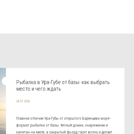
Рыбалка в Ура-Губе от базы: как выбрать
место и чего ждать
24.07.2026
Главное отличие Ура-Губы от открытого Баренцева моря -
формат рыбалки от базы: тёплый домик, снаряжение и
капитан на месте, а закрытый фьорд гасит волну и делает