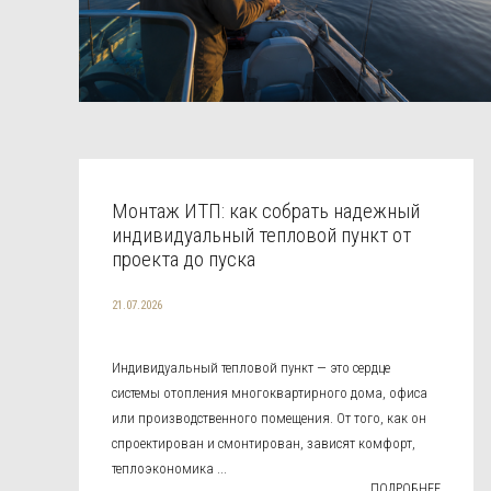
Монтаж ИТП: как собрать надежный
индивидуальный тепловой пункт от
проекта до пуска
21.07.2026
Индивидуальный тепловой пункт — это сердце
системы отопления многоквартирного дома, офиса
или производственного помещения. От того, как он
спроектирован и смонтирован, зависят комфорт,
теплоэкономика ...
ПОДРОБНЕЕ