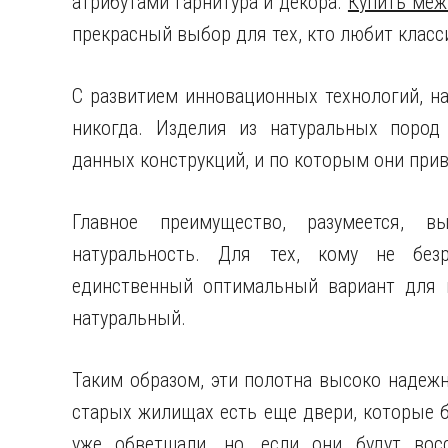
атрибутами гарнитура и декора.
Купить меж
прекрасный выбор для тех, кто любит класс
С развитием инновационных технологий, н
никогда. Изделия из натуральных пород
данных конструкций, и по которым они при
Главное преимущество, разумеется, в
натуральность. Для тех, кому не безр
единственный оптимальный вариант для 
натуральный.
Таким образом, эти полотна высоко надеж
старых жилищах есть еще двери, которые 
уже обветшали, но, если они будут вос