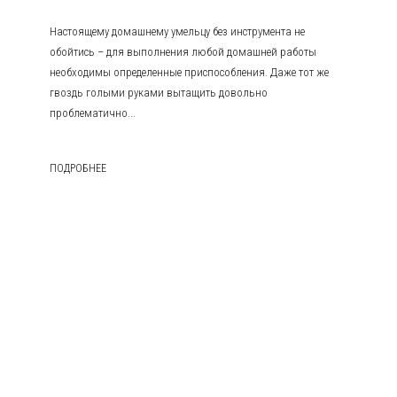
Настоящему домашнему умельцу без инструмента не
обойтись – для выполнения любой домашней работы
необходимы определенные приспособления. Даже тот же
гвоздь голыми руками вытащить довольно
проблематично...
ПОДРОБНЕЕ