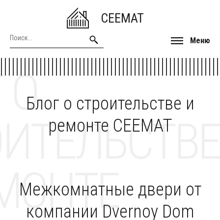
CEEMAT
Меню
 О
Блог о строительстве и
ОИТЕЛЬСТВЕ
ремонте CEEMAT
МОНТЕ
Межкомнатные двери от
компании Dvernoy Dom