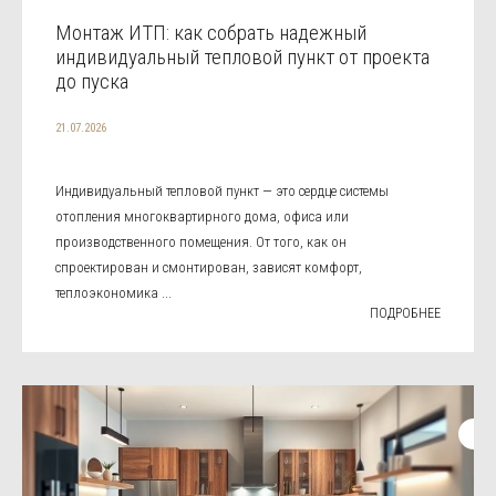
Монтаж ИТП: как собрать надежный
индивидуальный тепловой пункт от проекта
до пуска
21.07.2026
Индивидуальный тепловой пункт — это сердце системы
отопления многоквартирного дома, офиса или
производственного помещения. От того, как он
спроектирован и смонтирован, зависят комфорт,
теплоэкономика ...
ПОДРОБНЕЕ