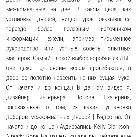
межкомнатные на две. В таком деле, как
установка дверей, видео урок оказывается
гораздо более полезным источником
информации, нежели, например, письменное
руководство или устные советы опытных
мастеров. Самый плохой выбор коробки из ДВП
они даже под своим весом прогибаются, а
дверное полотно навесить на них сущая мука.
От начала и до конца.) В данном видео я,
дизайнер интерьера Попова Екатерина,
рассказываю о том, из каких. установка
доборов межкомнатных дверей | Видео на. От
начала и до конца.) Аудиозапись Kelly Clarkson-
Already Gone На нашем канале вы найдете еще