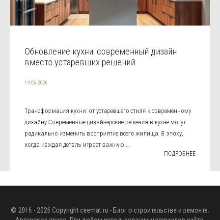
Обновление кухни: современный дизайн
вместо устаревших решений
19.06.2026
Трансформация кухни: от устаревшего стиля к современному
дизайну Современные дизайнерские решения в кухне могут
радикально изменить восприятие всего жилища. В эпоху,
когда каждая деталь играет важную ...
ПОДРОБНЕЕ
© 2016 - 2026 Copyright
ceemat.ru
- Блог о строительстве и ремонте.