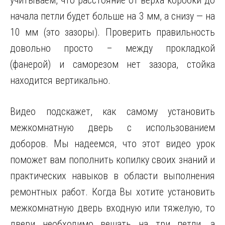
учитываем, что расстояние от верха коробки до
начала петли будет больше на 3 мм, а снизу — на
10 мм (это зазоры). Проверить правильность
довольно просто – между прокладкой
(фанерой) и саморезом нет зазора, стойка
находится вертикально.
Видео подскажет, как самому установить
межкомнатную дверь с использованием
доборов. Мы надеемся, что этот видео урок
поможет вам пополнить копилку своих знаний и
практических навыков в области выполнения
ремонтных работ. Когда Вы хотите установить
межкомнатную дверь входную или тяжелую, то
двери необходимо вешать на три петли, а