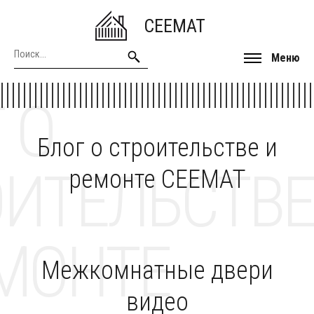
CEEMAT
Меню
 О
Блог о строительстве и
ОИТЕЛЬСТВЕ
ремонте CEEMAT
МОНТЕ
Межкомнатные двери
видео