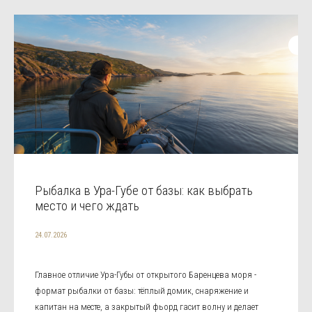
Рыбалка в Ура-Губе от базы: как выбрать
место и чего ждать
24.07.2026
Главное отличие Ура-Губы от открытого Баренцева моря -
формат рыбалки от базы: тёплый домик, снаряжение и
капитан на месте, а закрытый фьорд гасит волну и делает