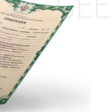
НТЕ CE