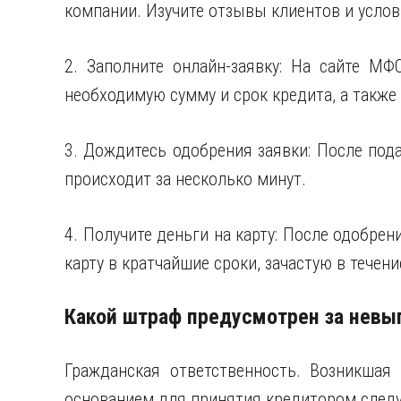
компании. Изучите отзывы клиентов и услов
2. Заполните онлайн-заявку: На сайте МФ
необходимую сумму и срок кредита, а также
3. Дождитесь одобрения заявки: После под
происходит за несколько минут.
4. Получите деньги на карту: После одобрен
карту в кратчайшие сроки, зачастую в течени
Какой штраф предусмотрен за невы
Гражданская ответственность. Возникшая
основанием для принятия кредитором след