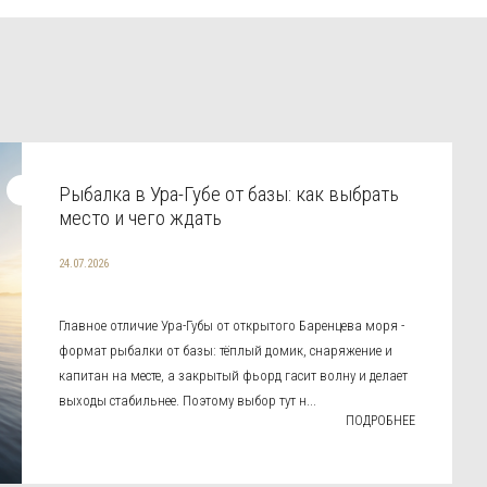
Рыбалка в Ура-Губе от базы: как выбрать
место и чего ждать
24.07.2026
Главное отличие Ура-Губы от открытого Баренцева моря -
формат рыбалки от базы: тёплый домик, снаряжение и
капитан на месте, а закрытый фьорд гасит волну и делает
выходы стабильнее. Поэтому выбор тут н...
ПОДРОБНЕЕ