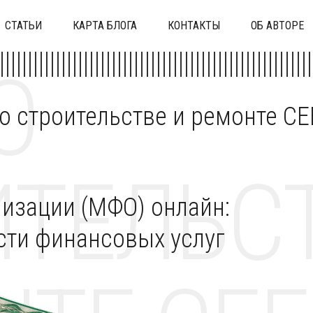
СТАТЬИ
КАРТА БЛОГА
КОНТАКТЫ
ОБ АВТОРЕ
О
 о строительстве и ремонте C
ТЕЛЬСТ
изации (МФО) онлайн:
сти финансовых услуг