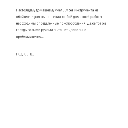
Настоящему домашнему умельцу без инструмента не
обойтись – для выполнения любой домашней работы
необходимы определенные приспособления. Даже тот же
гвоздь голыми руками вытащить довольно
проблематично...
ПОДРОБНЕЕ