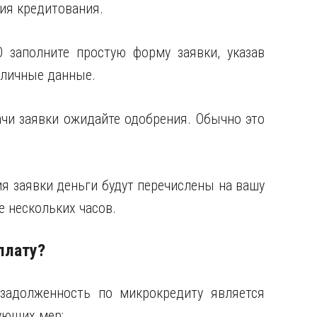
ия кредитования.
О заполните простую форму заявки, указав
 личные данные.
ачи заявки ожидайте одобрения. Обычно это
ия заявки деньги будут перечислены на вашу
е нескольких часов.
плату?
 задолженность по микрокредиту является
ующих мер: