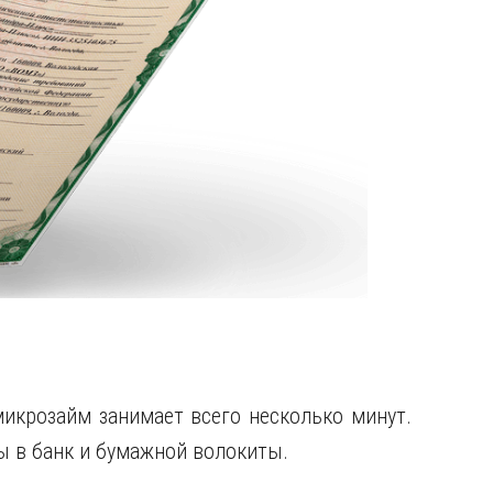
микрозайм занимает всего несколько минут.
ы в банк и бумажной волокиты.