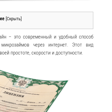
ие
[
Скрыть
]
айн – это современный и удобный способ
микрозаймов через интернет. Этот вид
оей простоте, скорости и доступности.