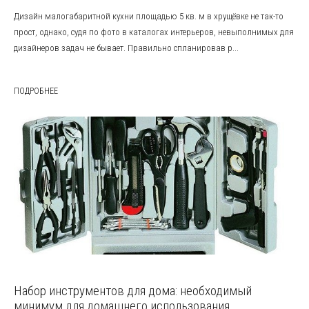
Дизайн малогабаритной кухни площадью 5 кв. м в хрущёвке не так-то
прост, однако, судя по фото в каталогах интерьеров, невыполнимых для
дизайнеров задач не бывает. Правильно спланировав р...
ПОДРОБНЕЕ
Набор инструментов для дома: необходимый
минимум для домашнего использования