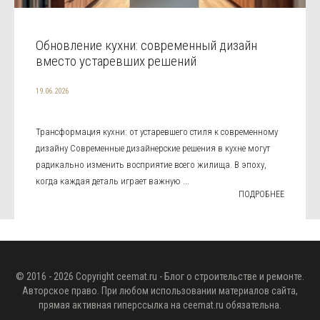
Обновление кухни: современный дизайн
вместо устаревших решений
19.06.2026
Трансформация кухни: от устаревшего стиля к современному
дизайну Современные дизайнерские решения в кухне могут
радикально изменить восприятие всего жилища. В эпоху,
когда каждая деталь играет важную ...
ПОДРОБНЕЕ
© 2016 - 2026 Copyright
ceemat.ru
- Блог о строительстве и ремонте.
Авторское право. При любом использовании материалов сайта,
прямая активная гиперссылка на
ceemat.ru
обязательна.