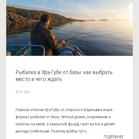
Рыбалка в Ура-Губе от базы: как выбрать
место и чего ждать
24.07.2026
Главное отличие Ура-Губы от открытого Баренцева моря -
формат рыбалки от базы: тёплый домик, снаряжение и
капитан на месте, а закрытый фьорд гасит волну и делает
выходы стабильнее. Поэтому выбор тут н...
ПОДРОБНЕЕ