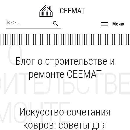
CEEMAT
Меню
 О
Блог о строительстве и
ОИТЕЛЬСТВЕ
ремонте CEEMAT
МОНТЕ
Искусство сочетания
ковров: советы для