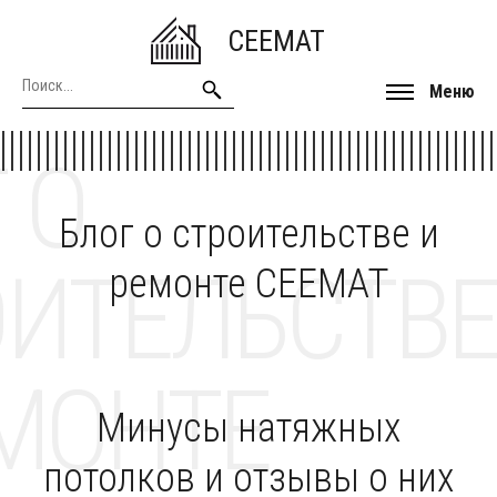
CEEMAT
Меню
 О
Блог о строительстве и
ОИТЕЛЬСТВЕ
ремонте CEEMAT
МОНТЕ
Минусы натяжных
потолков и отзывы о них