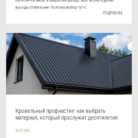
капитан на месте, а закрытый фьорд гасит волну и делает
выходы стабильнее. Поэтому выбор тут н...
ПОДРОБНЕЕ
Кровельный профнастил: как выбрать
материал, который прослужит десятилетия
24.07.2026