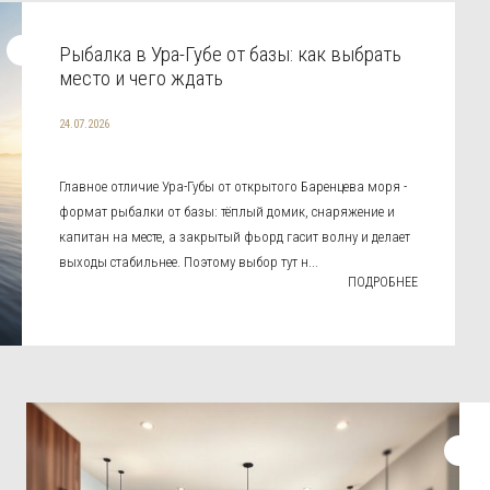
Рыбалка в Ура-Губе от базы: как выбрать
место и чего ждать
24.07.2026
Главное отличие Ура-Губы от открытого Баренцева моря -
формат рыбалки от базы: тёплый домик, снаряжение и
капитан на месте, а закрытый фьорд гасит волну и делает
выходы стабильнее. Поэтому выбор тут н...
ПОДРОБНЕЕ