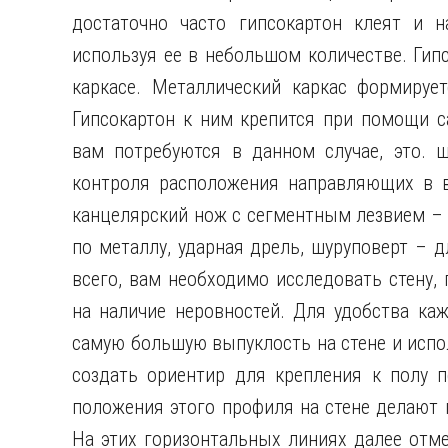
достаточно часто гипсокартон клеят и н
используя ее в небольшом количестве. Гип
каркасе. Металлический каркас формируе
Гипсокартон к ним крепится при помощи с
вам потребуются в данном случае, это. 
контроля расположения направляющих в ве
канцелярский нож с сегментным лезвием – 
по металлу, ударная дрель, шуруповерт – 
всего, вам необходимо исследовать стену
на наличие неровностей. Для удобства ка
самую большую выпуклость на стене и испо
создать ориентир для крепления к полу 
положения этого профиля на стене делают 
На этих горизонтальных линиях далее отм