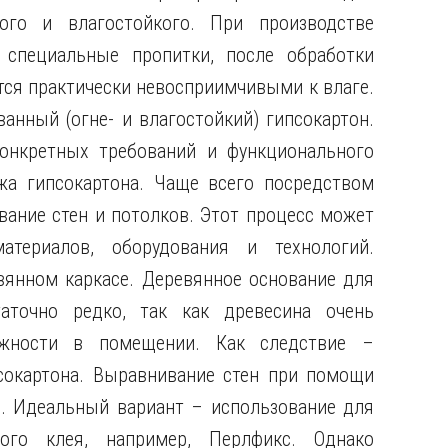
ого и влагостойкого. При производстве
 специальные пропитки, после обработки
ся практически невосприимчивыми к влаге.
нный (огне- и влагостойкий) гипсокартон.
онкретных требований и функционального
жа гипсокартона. Чаще всего посредством
ание стен и потолков. Этот процесс может
териалов, оборудования и технологий.
вянном каркасе. Деревянное основание для
аточно редко, так как древесина очень
ажности в помещении. Как следствие –
сокартона. Выравнивание стен при помощи
я. Идеальный вариант – использование для
ного клея, например, Перлфикс. Однако