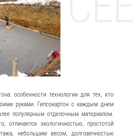
НТЕ CE
она: особенности технологии для тех, кто
воими руками. Гипсокартон с каждым днем
более популярным отделочным материалом.
о, отличается экологичностью, простотой
тажа, небольшим весом, долговечностью