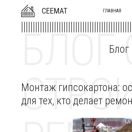
CEEMAT
ГЛАВНАЯ
БЛОГ 
Блог
СТРОИ
Монтаж гипсокартона: о
для тех, кто делает рем