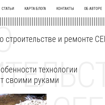
СТАТЬИ
КАРТА БЛОГА
КОНТАКТЫ
ОБ АВТОРЕ
О
 о строительстве и ремонте C
ТЕЛЬСТ
собенности технологии
онт своими руками