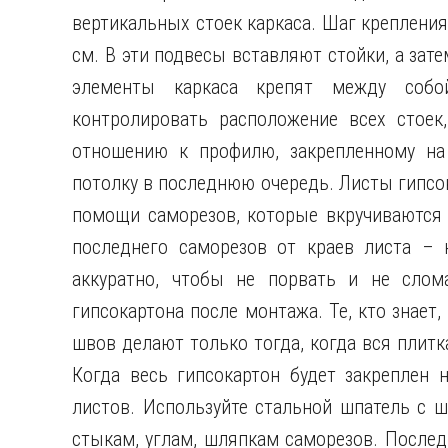
вертикальных стоек каркаса. Шаг креплени
см. В эти подвесы вставляют стойки, а зат
элементы каркаса крепят между собо
контролировать расположение всех стоек
отношению к профилю, закрепленному на
потолку в последнюю очередь. Листы гипсо
помощи саморезов, которые вкручиваются 
последнего саморезов от краев листа – 
аккуратно, чтобы не порвать и не слома
гипсокартона после монтажа. Те, кто знает,
швов делают только тогда, когда вся плитка
Когда весь гипсокартон будет закреплен 
листов. Используйте стальной шпатель с ш
стыкам, углам, шляпкам саморезов. Послед