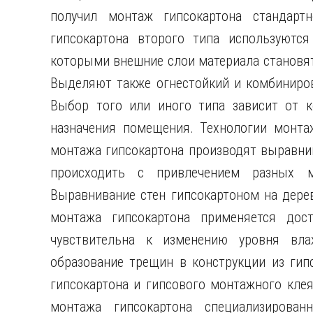
получил монтаж гипсокартона стандартн
гипсокартона второго типа используются
которыми внешние слои материала становят
Выделяют также огнестойкий и комбинирова
Выбор того или иного типа зависит от к
назначения помещения. Технологии монта
монтажа гипсокартона производят выравнив
происходить с привлечением разных ма
Выравнивание стен гипсокартоном на дере
монтажа гипсокартона применяется дост
чувствительна к изменению уровня вл
образование трещин в конструкции из гип
гипсокартона и гипсового монтажного кле
монтажа гипсокартона специализирован