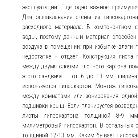
эксплуатации. Еще одно важное преимущес
Для ошпаклевания стены из гипсокартона
расходного материала. В компонентном
со
воды, поэтому данный материал способен
воздуха в помещении: при избытке влаги г
недостатке – отдает. Конструкция листа 
между двумя слоями плотного картона по
этого сэндвича – от 6 до 13 мм, ширина
используется гипсокартон. Монтаж гипсок
между комнатами или зонирования одной 
подшивки крыш. Если планируется возведен
листы гипсокартона толщиной 8-9 м
милиметровый гипсокартон. В остальных с
толщиной 12-13 мм. Каким бывает гипсока