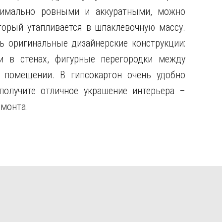
симально ровными и аккуратными, можно
торый утапливается в шпаклевочную массу.
 оригинальные дизайнерские конструкции:
и в стенах, фигурные перегородки между
помещении. В гипсокартон очень удобно
получите отличное украшение интерьера –
емонта.