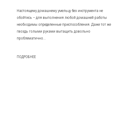
Настоящему домашнему умельцу без инструмента не
обойтись – для выполнения любой домашней работы
необходимы определенные приспособления. Даже тот же
гвоздь голыми руками вытащить довольно
проблематично...
ПОДРОБНЕЕ