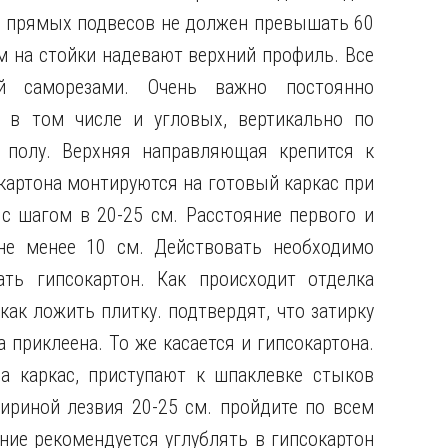
я прямых подвесов не должен превышать 60
ем на стойки надевают верхний профиль. Все
й саморезами. Очень важно постоянно
, в том числе и угловых, вертикально по
 полу. Верхняя направляющая крепится к
картона монтируются на готовый каркас при
с шагом в 20-25 см. Расстояние первого и
не менее 10 см. Действовать необходимо
ть гипсокартон. Как происходит отделка
 как ложить плитку. подтвердят, что затирку
 приклеена. То же касается и гипсокартона.
на каркас, приступают к шпаклевке стыков
ириной лезвия 20-25 см. пройдите по всем
ние рекомендуется углублять в гипсокартон