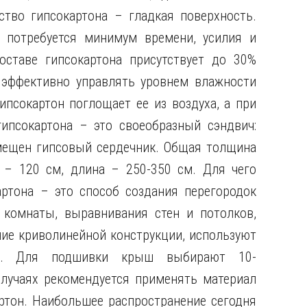
тво гипсокартона – гладкая поверхность.
 потребуется минимум времени, усилия и
ставе гипсокартона присутствует до 30%
 эффективно управлять уровнем влажности
ипсокартон поглощает ее из воздуха, а при
гипсокартона – это своеобразный сэндвич:
мещен гипсовый сердечник. Общая толщина
 – 120 см, длина – 250-350 см. Для чего
артона – это способ создания перегородок
комнаты, выравнивания стен и потолков,
ие криволинейной конструкции, используют
м. Для подшивки крыш выбирают 10-
лучаях рекомендуется применять материал
ртон. Наибольшее распространение сегодня