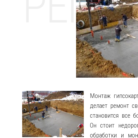
РЕМО
Монтаж гипсокарт
делает ремонт с
становится все 
Он стоит недорог
обработки и мон