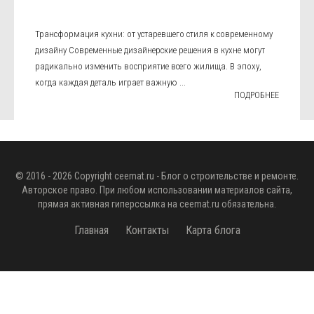
Трансформация кухни: от устаревшего стиля к современному
дизайну Современные дизайнерские решения в кухне могут
радикально изменить восприятие всего жилища. В эпоху,
когда каждая деталь играет важную ...
ПОДРОБНЕЕ
© 2016 - 2026 Copyright
ceemat.ru
- Блог о строительстве и ремонте.
Авторское право. При любом использовании материалов сайта,
прямая активная гиперссылка на
ceemat.ru
обязательна.
Главная
Контакты
Карта блога