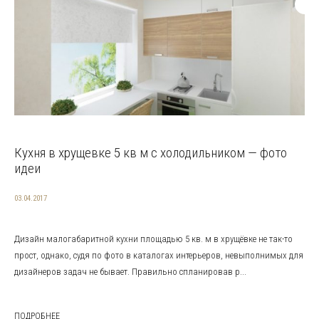
Кухня в хрущевке 5 кв м с холодильником — фото
идеи
03.04.2017
Дизайн малогабаритной кухни площадью 5 кв. м в хрущёвке не так-то
прост, однако, судя по фото в каталогах интерьеров, невыполнимых для
дизайнеров задач не бывает. Правильно спланировав р...
ПОДРОБНЕЕ