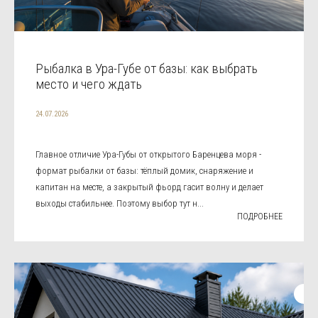
Рыбалка в Ура-Губе от базы: как выбрать
место и чего ждать
24.07.2026
Главное отличие Ура-Губы от открытого Баренцева моря -
формат рыбалки от базы: тёплый домик, снаряжение и
капитан на месте, а закрытый фьорд гасит волну и делает
выходы стабильнее. Поэтому выбор тут н...
ПОДРОБНЕЕ