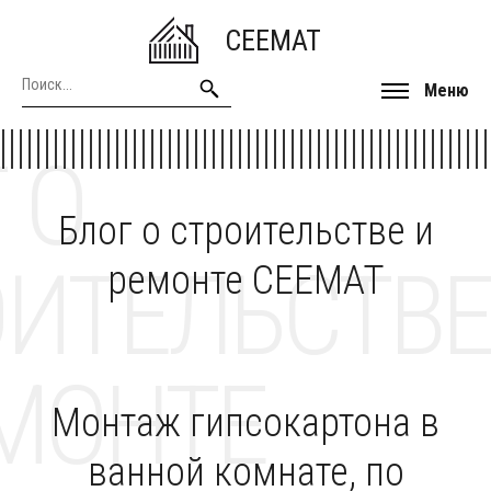
CEEMAT
Меню
 О
Блог о строительстве и
ОИТЕЛЬСТВЕ
ремонте CEEMAT
МОНТЕ
Монтаж гипсокартона в
ванной комнате, по