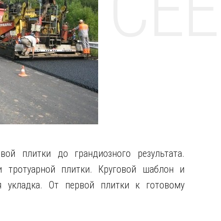
НТЕ CE
вой плитки до грандиозного результата.
и тротуарной плитки. Круговой шаблон и
ая укладка. От первой плитки к готовому