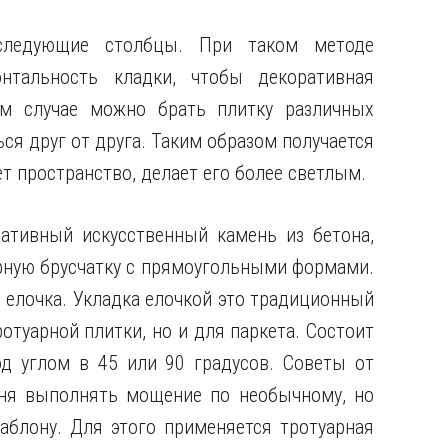
следующие столбцы. При таком методе
нтальность кладки, чтобы декоративная
м случае можно брать плитку различных
ся друг от друга. Таким образом получается
т пространство, делает его более светлым.
тивный искусственный камень из бетона,
рную брусчатку с прямоугольными формами.
 елочка. Укладка елочкой это традиционный
отуарной плитки, но и для паркета. Состоит
од углом в 45 или 90 градусов. Советы от
дня выполнять мощение по необычному, но
аблону. Для этого применяется тротуарная