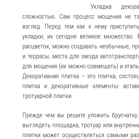
Укладка декор
сложностью. Сам процесс мощения не та
взгляд.
Перед тем как к нему приступить
укладки, их сегодня великое множество.
расцветок, можно создавать необычные, п
и террасы, места для заезда автотранспор
для мощения (их можно совмещать) и этапы
Декоративная плитка – это плитка, состоящ
плитка и декоративные элементы: встав
тротуарной плитки.
Прежде чем вы решите уложить брусчатку,
выглядеть площадка, тротуар или внутренн
плитки может осуществляться самыми раз