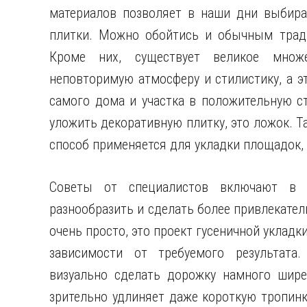
материалов позволяет в наши дни выбира
плитки. Можно обойтись и обычным тради
Кроме них, существует великое множе
неповторимую атмосферу и стилистику, а эт
самого дома и участка в положительную с
уложить декоративную плитку, это ложок. Т
способ применяется для укладки площадок, 
Советы от специалистов включают в 
разнообразить и сделать более привлекате
очень просто, это проект гусеничной укладки
зависимости от требуемого результата.
визуально сделать дорожку намного шире
зрительно удлиняет даже короткую тропинк