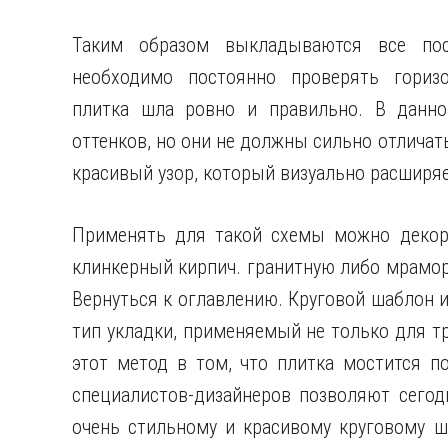
Таким образом выкладываются все по
необходимо постоянно проверять горизо
плитка шла ровно и правильно. В данно
оттенков, но они не должны сильно отличать
красивый узор, который визуально расширяе
Применять для такой схемы можно декора
клинкерный кирпич. гранитную либо мрамо
Вернуться к оглавлению. Круговой шаблон и
тип укладки, применяемый не только для тр
этот метод в том, что плитка мостится п
специалистов-дизайнеров позволяют сего
очень стильному и красивому круговому ш