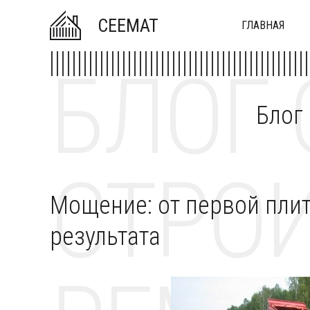
CEEMAT
ГЛАВНАЯ
БЛОГ 
Блог
СТРОИ
Мощение: от первой плит
результата