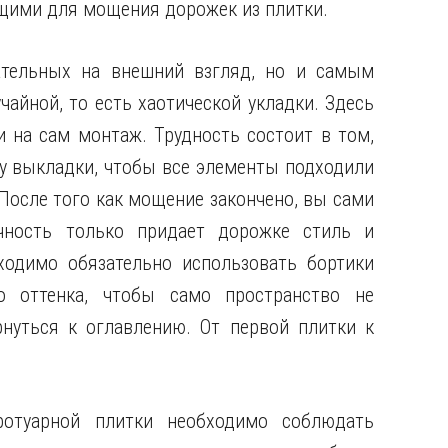
ящими для мощения дорожек из плитки.
ательных на внешний взгляд, но и самым
айной, то есть хаотической укладки. Здесь
 на сам монтаж. Трудность состоит в том,
у выкладки, чтобы все элементы подходили
 После того как мощение закончено, вы сами
чность только придает дорожке стиль и
ходимо обязательно использовать бортики
о оттенка, чтобы само пространство не
нуться к оглавлению. От первой плитки к
ротуарной плитки необходимо соблюдать