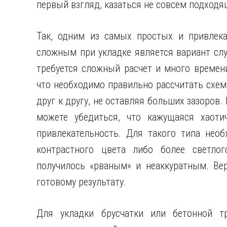
первый взгляд, казаться не совсем подход
Так, одним из самых простых и привлек
сложным при укладке является вариант случ
требуется сложный расчет и много времени
что необходимо правильно рассчитать схем
друг к другу, не оставляя больших зазоров.
можете убедиться, что кажущаяся хаоти
привлекательность. Для такого типа необ
контрастного цвета либо более светлог
получилось «рваным» и неаккуратным. Вер
готовому результату.
Для укладки брусчатки или бетонной т