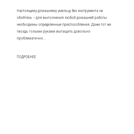
Настоящему домашнему умельцу без инструмента не
обойтись – для выполнения любой домашней работы
необходимы определенные приспособления. Даже тот же
гвоздь голыми руками вытащить довольно
проблематично...
ПОДРОБНЕЕ