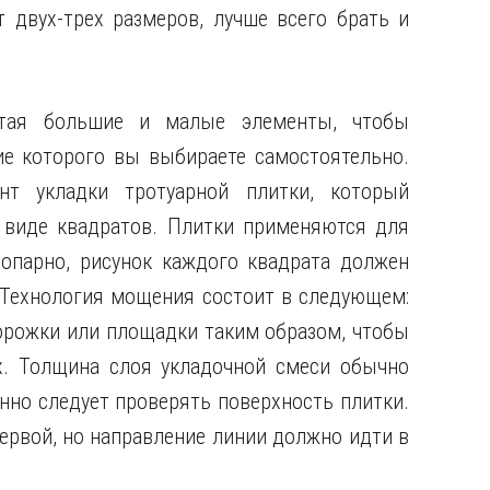
т двух-трех размеров, лучше всего брать и
четая большие и малые элементы, чтобы
ие которого вы выбираете самостоятельно.
нт укладки тротуарной плитки, который
 виде квадратов. Плитки применяются для
опарно, рисунок каждого квадрата должен
 Технология мощения состоит в следующем:
дорожки или площадки таким образом, чтобы
х. Толщина слоя укладочной смеси обычно
нно следует проверять поверхность плитки.
ервой, но направление линии должно идти в