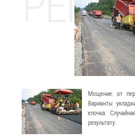
РЕМО
Мощение: от пер
Варианты укладк
елочка. Случайн
результату.