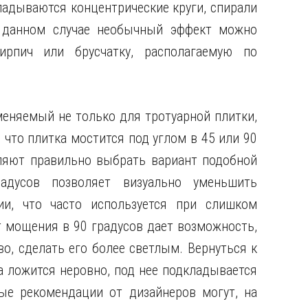
адываются концентрические круги, спирали
 данном случае необычный эффект можно
ирпич или брусчатку, располагаемую по
меняемый не только для тротуарной плитки,
, что плитка мостится под углом в 45 или 90
ляют правильно выбрать вариант подобной
адусов позволяет визуально уменьшить
ии, что часто используется при слишком
 мощения в 90 градусов дает возможность,
о, сделать его более светлым. Вернуться к
а ложится неровно, под нее подкладывается
ые рекомендации от дизайнеров могут, на