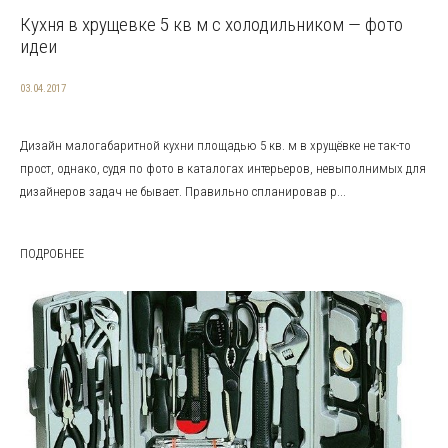
Кухня в хрущевке 5 кв м с холодильником — фото
идеи
03.04.2017
Дизайн малогабаритной кухни площадью 5 кв. м в хрущёвке не так-то
прост, однако, судя по фото в каталогах интерьеров, невыполнимых для
дизайнеров задач не бывает. Правильно спланировав р...
ПОДРОБНЕЕ