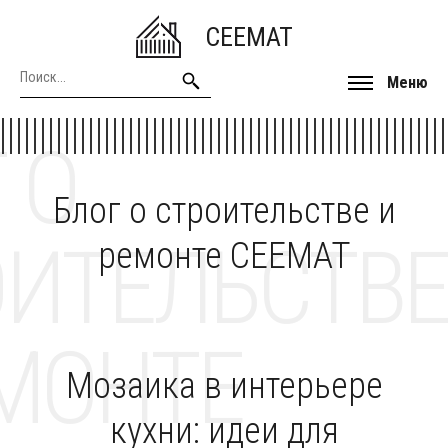
CEEMAT
Меню
 О
Блог о строительстве и
ОИТЕЛЬСТВЕ
ремонте CEEMAT
МОНТЕ
Мозаика в интерьере
кухни: идеи для