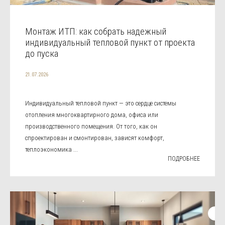
Монтаж ИТП: как собрать надежный
индивидуальный тепловой пункт от проекта
до пуска
21.07.2026
Индивидуальный тепловой пункт — это сердце системы
отопления многоквартирного дома, офиса или
производственного помещения. От того, как он
спроектирован и смонтирован, зависят комфорт,
теплоэкономика ...
ПОДРОБНЕЕ