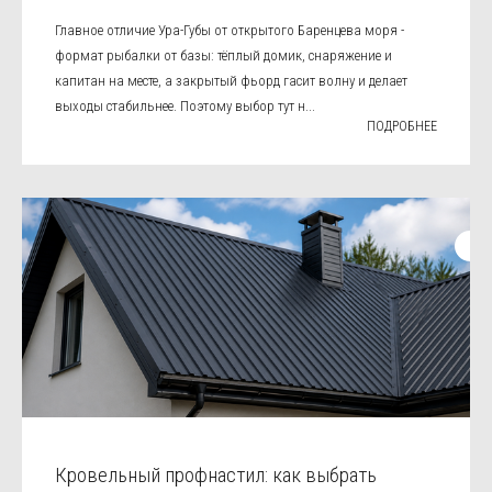
Главное отличие Ура-Губы от открытого Баренцева моря -
формат рыбалки от базы: тёплый домик, снаряжение и
капитан на месте, а закрытый фьорд гасит волну и делает
выходы стабильнее. Поэтому выбор тут н...
ПОДРОБНЕЕ
Кровельный профнастил: как выбрать