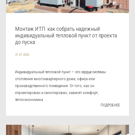
Монтаж ИТП: как собрать надежный
индивидуальный тепловой пункт от проекта
до пуска
21.07.2026
Индивидуальный тепловой пункт — это сердце системы
отопления многоквартирного дома, офиса или
производственного помещения. От того, как он
спроектирован и смонтирован, зависят комфорт,
теплоэкономика ...
ПОДРОБНЕЕ