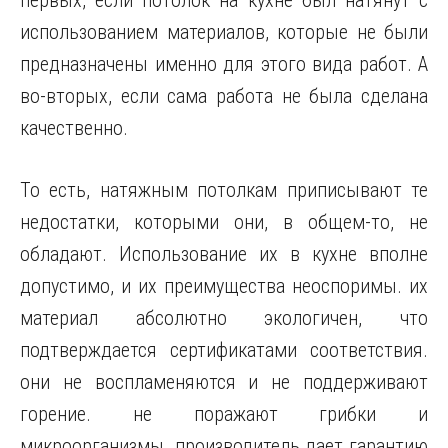
первых, если потолок на кухне был натянут с
использованием материалов, которые не были
предназначены именно для этого вида работ. А
во-вторых, если сама работа не была сделана
качественно.
То есть, натяжным потолкам приписывают те
недостатки, которыми они, в общем-то, не
обладают. Использование их в кухне вполне
допустимо, и их преимущества неоспоримы. их
материал абсолютно экологичен, что
подтверждается сертификатами соответствия.
они не воспламеняются и не поддерживают
горение. не поражают грибки и
микроорганизмы. производитель дает гарантию