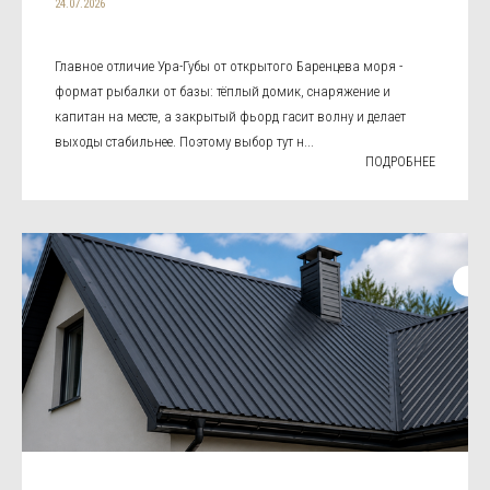
24.07.2026
Главное отличие Ура-Губы от открытого Баренцева моря -
формат рыбалки от базы: тёплый домик, снаряжение и
капитан на месте, а закрытый фьорд гасит волну и делает
выходы стабильнее. Поэтому выбор тут н...
ПОДРОБНЕЕ