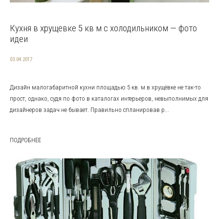
Кухня в хрущевке 5 кв м с холодильником — фото
идеи
03.04.2017
Дизайн малогабаритной кухни площадью 5 кв. м в хрущёвке не так-то
прост, однако, судя по фото в каталогах интерьеров, невыполнимых для
дизайнеров задач не бывает. Правильно спланировав р...
ПОДРОБНЕЕ