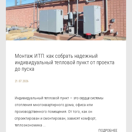
Монтаж ИТП: как собрать надежный
индивидуальный тепловой пункт от проекта
до пуска
21.07.2026
Индивидуальный тепловой пункт — это сердце системы
отопления многоквартирного дома, офиса или
производственного помещения. От того, как он
спроектирован и смонтирован, зависят комфорт,
теплоэкономика ...
ПОДРОБНЕЕ