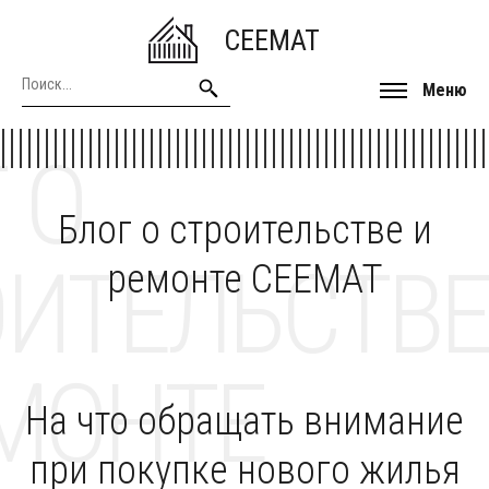
CEEMAT
Меню
 О
Блог о строительстве и
ОИТЕЛЬСТВЕ
ремонте CEEMAT
МОНТЕ
На что обращать внимание
при покупке нового жилья