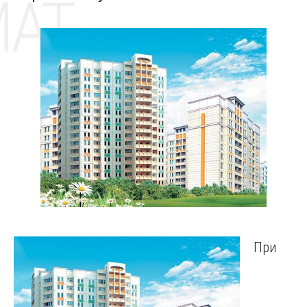
MAT
При