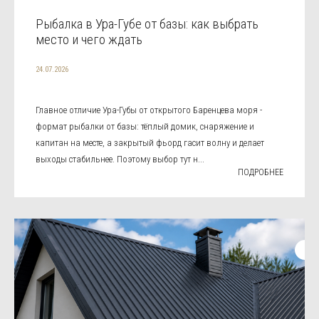
Рыбалка в Ура-Губе от базы: как выбрать
место и чего ждать
24.07.2026
Главное отличие Ура-Губы от открытого Баренцева моря -
формат рыбалки от базы: тёплый домик, снаряжение и
капитан на месте, а закрытый фьорд гасит волну и делает
выходы стабильнее. Поэтому выбор тут н...
ПОДРОБНЕЕ