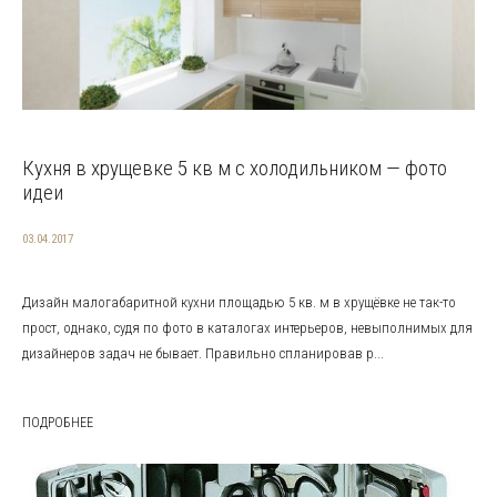
Кухня в хрущевке 5 кв м с холодильником — фото
идеи
03.04.2017
Дизайн малогабаритной кухни площадью 5 кв. м в хрущёвке не так-то
прост, однако, судя по фото в каталогах интерьеров, невыполнимых для
дизайнеров задач не бывает. Правильно спланировав р...
ПОДРОБНЕЕ