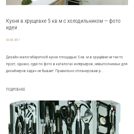
Кухня в хрущевке 5 кв м с холодильником — фото
идеи
03.04.2017
Дизайн малогабаритной кухни площадью 5 кв. м в хрущёвке не так-то
прост, однако, судя по фото в каталогах интерьеров, невыполнимых для
дизайнеров задач не бывает. Правильно спланировав р...
ПОДРОБНЕЕ