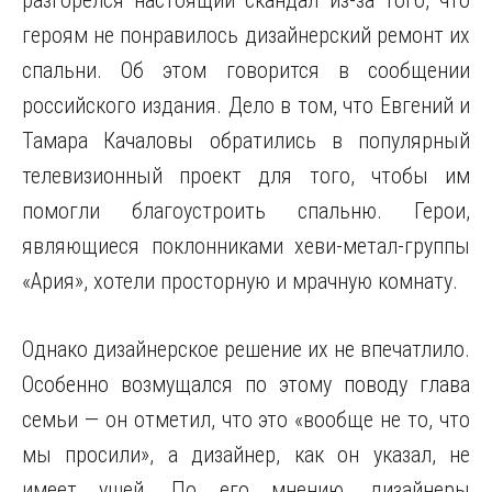
разгорелся настоящий скандал из-за того, что
героям не понравилось дизайнерский ремонт их
спальни. Об этом говорится в сообщении
российского издания. Дело в том, что Евгений и
Тамара Качаловы обратились в популярный
телевизионный проект для того, чтобы
им
помогли благоустроить спальню. Герои,
являющиеся поклонниками хеви-метал-группы
«Ария», хотели просторную и мрачную комнату.
Однако дизайнерское решение их не впечатлило.
Особенно возмущался по этому поводу глава
семьи — он отметил, что это «вообще не то, что
мы просили», а дизайнер, как он указал, не
имеет ушей. По его мнению, дизайнеры