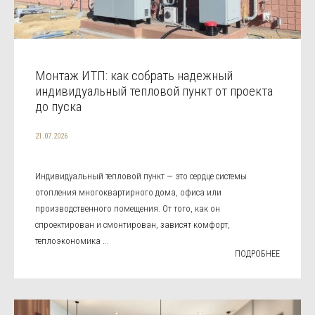
Монтаж ИТП: как собрать надежный
индивидуальный тепловой пункт от проекта
до пуска
21.07.2026
Индивидуальный тепловой пункт — это сердце системы
отопления многоквартирного дома, офиса или
производственного помещения. От того, как он
спроектирован и смонтирован, зависят комфорт,
теплоэкономика ...
ПОДРОБНЕЕ