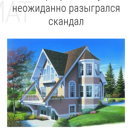
MAT
неожиданно разыгрался
скандал