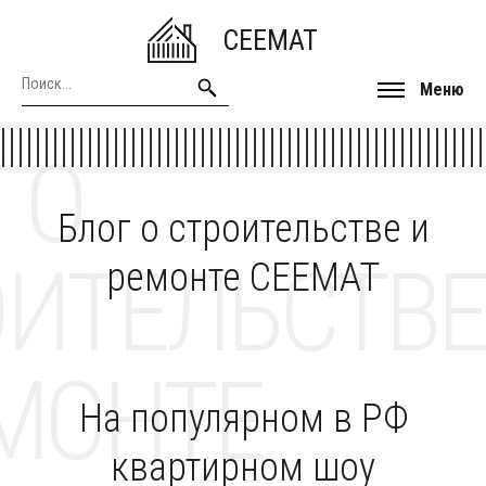
CEEMAT
Меню
 О
Блог о строительстве и
ОИТЕЛЬСТВЕ
ремонте CEEMAT
МОНТЕ
На популярном в РФ
квартирном шоу