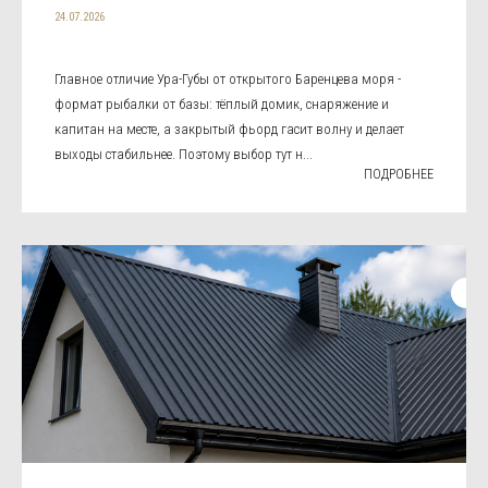
24.07.2026
Главное отличие Ура-Губы от открытого Баренцева моря -
формат рыбалки от базы: тёплый домик, снаряжение и
капитан на месте, а закрытый фьорд гасит волну и делает
выходы стабильнее. Поэтому выбор тут н...
ПОДРОБНЕЕ