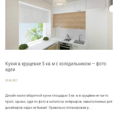
Кухня в хрущевке 5 кв м с холодильником — фото
идеи
03.04.2017
Дизайн малогабаритной кухни площадью 5 кв. м в хрущёвке не так-то
прост, однако, судя по фото в каталогах интерьеров, невыполнимых для
дизайнеров задач не бывает. Правильно спланировав р...