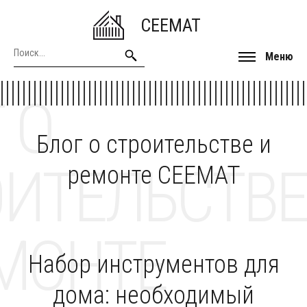
CEEMAT
Меню
 О
Блог о строительстве и
ОИТЕЛЬСТВЕ
ремонте CEEMAT
МОНТЕ
Набор инструментов для
дома: необходимый