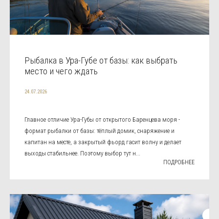
Рыбалка в Ура-Губе от базы: как выбрать
место и чего ждать
24.07.2026
Главное отличие Ура-Губы от открытого Баренцева моря -
формат рыбалки от базы: тёплый домик, снаряжение и
капитан на месте, а закрытый фьорд гасит волну и делает
выходы стабильнее. Поэтому выбор тут н...
ПОДРОБНЕЕ