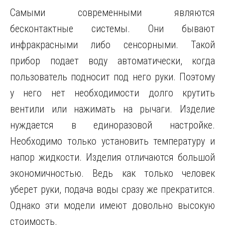
Самыми современными являются
бесконтактные системы. Они бывают
инфракрасными либо сенсорными. Такой
прибор подает воду автоматически, когда
пользователь подносит под него руки. Поэтому
у него нет необходимости долго крутить
вентили или нажимать на рычаги. Изделие
нуждается в единоразовой настройке.
Необходимо только установить температуру и
напор жидкости. Изделия отличаются большой
экономичностью. Ведь как только человек
уберет руки, подача воды сразу же прекратится.
Однако эти модели имеют довольно высокую
стоимость.