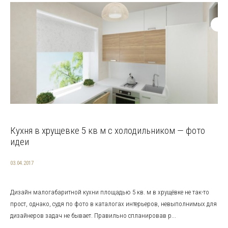
Кухня в хрущевке 5 кв м с холодильником — фото
идеи
03.04.2017
Дизайн малогабаритной кухни площадью 5 кв. м в хрущёвке не так-то
прост, однако, судя по фото в каталогах интерьеров, невыполнимых для
дизайнеров задач не бывает. Правильно спланировав р...