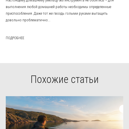
Настоящему домашнему умельцу без инструмента не обойтись – для
выполнения любой домашней работы необходимы определенные
приспособления. Даже тот же гвоздь голыми руками вытащить
довольно проблематично...
ПОДРОБНЕЕ
Похожие статьи