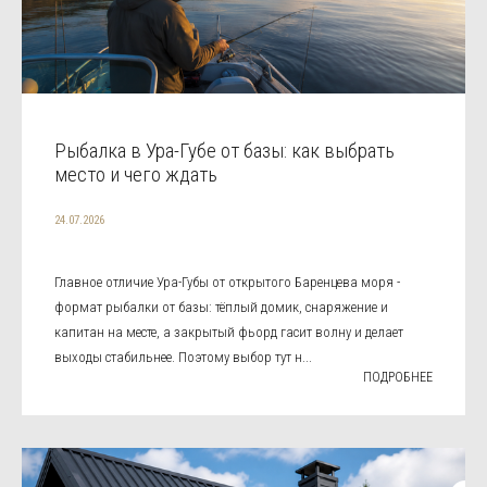
Рыбалка в Ура-Губе от базы: как выбрать
место и чего ждать
24.07.2026
Главное отличие Ура-Губы от открытого Баренцева моря -
формат рыбалки от базы: тёплый домик, снаряжение и
капитан на месте, а закрытый фьорд гасит волну и делает
выходы стабильнее. Поэтому выбор тут н...
ПОДРОБНЕЕ