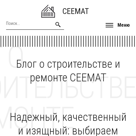
CEEMAT
Меню
 О
Блог о строительстве и
ОИТЕЛЬСТВЕ
ремонте CEEMAT
МОНТЕ
Надежный, качественный
и изящный: выбираем