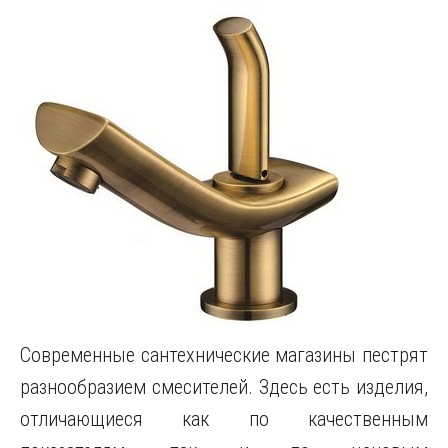
Современные сантехнические магазины пестрят
разнообразием смесителей.
Здесь есть изделия,
отличающиеся как по качественным