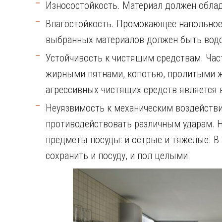
Износостойкость. Материал должен облад
Влагостойкость. Промокающее напольное 
выбранных материалов должен быть вод
Устойчивость к чистящим средствам. Част
жирными пятнами, копотью, пролитыми ж
агрессивных чистящих средств является
Неуязвимость к механическим воздейств
противодействовать различным ударам. Н
предметы посуды: и острые и тяжелые. В
сохранить и посуду, и пол целыми.