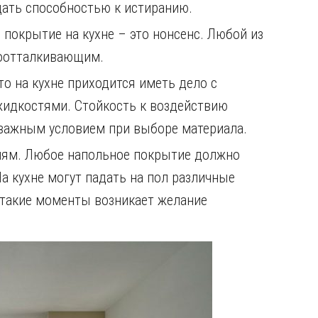
ать способностью к истиранию.
покрытие на кухне – это нонсенс. Любой из
оотталкивающим.
о на кухне приходится иметь дело с
идкостями. Стойкость к воздействию
 важным условием при выборе материала.
иям. Любое напольное покрытие должно
а кухне могут падать на пол различные
 такие моменты возникает желание