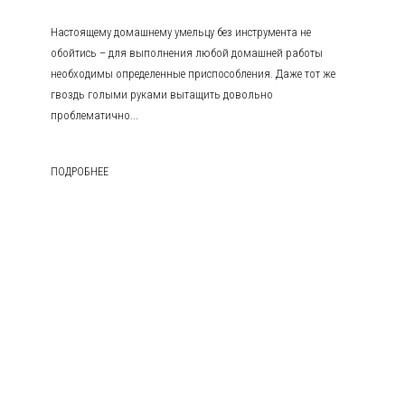
Настоящему домашнему умельцу без инструмента не
обойтись – для выполнения любой домашней работы
необходимы определенные приспособления. Даже тот же
гвоздь голыми руками вытащить довольно
проблематично...
ПОДРОБНЕЕ