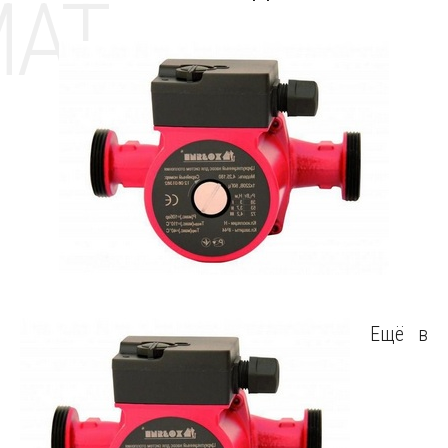
MAT
Ещё в