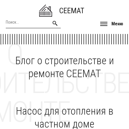
CEEMAT
Меню
 О
Блог о строительстве и
ОИТЕЛЬСТВЕ
ремонте CEEMAT
МОНТЕ
Насос для отопления в
частном доме