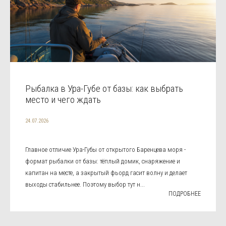
Рыбалка в Ура-Губе от базы: как выбрать
место и чего ждать
24.07.2026
Главное отличие Ура-Губы от открытого Баренцева моря -
формат рыбалки от базы: тёплый домик, снаряжение и
капитан на месте, а закрытый фьорд гасит волну и делает
выходы стабильнее. Поэтому выбор тут н...
ПОДРОБНЕЕ