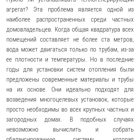
агрегат? Эта проблема является одной из
наиболее распространенных среди частных
домовладельцев. Когда общая квадратура всех
помещений составляет не более ста метров,
вода может двигаться только по трубам, из-за
ее плотности и температуры. Но в последние
годы для установки систем отопления были
предложены современные материалы и трубы
на их основе. Они идеально подходят для
возведения многоцелевых установок, которые
просто необходимы во всех крупных частных и
загородных домах. В подобных случаях
невозможно вычислить и собрать
сбалансированную систему, которая