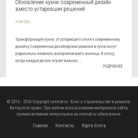
Обновление кухни: современный дизайн
вместо устаревших решений
19.06.2026
Трансформация кухни: от устаревшего стиля к современному
дизайну Современные дизайнерские решения в кухне могут
радикально изменить восприятие всего жилища. В эпоху,
когда каждая деталь играет важную ...
ПОДРОБНЕЕ
© 2016 - 2026 Copyright
ceemat.ru
- Блог о строительстве и ремонте.
Авторское право. При любом использовании материалов сайта,
прямая активная гиперссылка на
ceemat.ru
обязательна.
Главная
Контакты
Карта блога