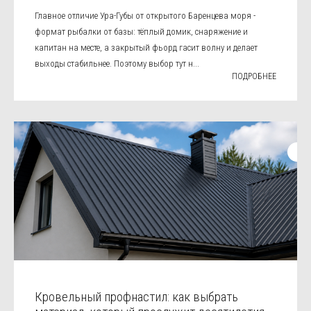
Главное отличие Ура-Губы от открытого Баренцева моря -
формат рыбалки от базы: тёплый домик, снаряжение и
капитан на месте, а закрытый фьорд гасит волну и делает
выходы стабильнее. Поэтому выбор тут н...
ПОДРОБНЕЕ
Кровельный профнастил: как выбрать