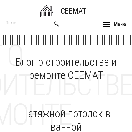
CEEMAT
Меню
 О
Блог о строительстве и
ОИТЕЛЬСТВЕ
ремонте CEEMAT
МОНТЕ
Натяжной потолок в
ванной