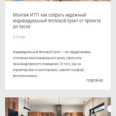
Монтаж ИТП: как собрать надежный
индивидуальный тепловой пункт от проекта
до пуска
21.07.2026
Индивидуальный тепловой пункт — это сердце системы
отопления многоквартирного дома, офиса или
производственного помещения. От того, как он
спроектирован и смонтирован, зависят комфорт,
теплоэкономика ...
ПОДРОБНЕЕ