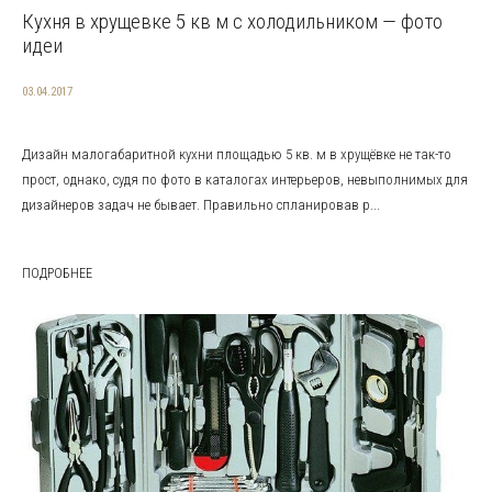
Кухня в хрущевке 5 кв м с холодильником — фото
идеи
03.04.2017
Дизайн малогабаритной кухни площадью 5 кв. м в хрущёвке не так-то
прост, однако, судя по фото в каталогах интерьеров, невыполнимых для
дизайнеров задач не бывает. Правильно спланировав р...
ПОДРОБНЕЕ