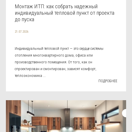
Монтаж ИТП: как собрать надежный
индивидуальный тепловой пункт от проекта
до пуска
21.07.2026
Индивидуальный тепловой пункт — это сердце системы
отопления многоквартирного дома, офиса или
производственного помещения. От того, как он
спроектирован и смонтирован, зависят комфорт,
теплоэкономика ...
ПОДРОБНЕЕ