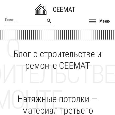
CEEMAT
Меню
 О
Блог о строительстве и
ОИТЕЛЬСТВЕ
ремонте CEEMAT
МОНТЕ
Натяжные потолки —
материал третьего