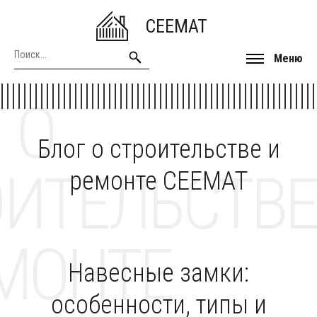
CEEMAT
Меню
 О
Блог о строительстве и
ОИТЕЛЬСТВЕ
ремонте CEEMAT
МОНТЕ
Навесные замки:
особенности, типы и