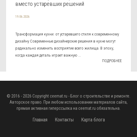
вместо устаревших решений
19.06.2026
Трансформация кухни: от устаревшего стиля к современному
дизайну Современные дизайнерские решения в кухне могут
радикально изменить восприятие всего жилища. В эпоху,
когда каждая деталь играет важную ...
ПОДРОБНЕЕ
© 2016 - 2026 Copyright
ceemat.ru
- Блог о строительстве и ремонте.
Авторское право. При любом использовании материалов сайта,
прямая активная гиперссылка на
ceemat.ru
обязательна.
Главная
Контакты
Карта блога