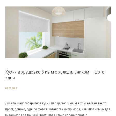
Кухня в хрущевке 5 кв м с холодильником — фото
идеи
03.04.2017
Дизайн малогабаритной кухни площадью 5 кв. м в хрущёвке не так-то
прост, однако, судя по фото в каталогах интерьеров, невыполнимых для
дизайнеров задач не бывает. Правильно спланировав р...