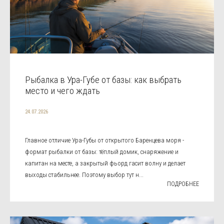
Рыбалка в Ура-Губе от базы: как выбрать
место и чего ждать
24.07.2026
Главное отличие Ура-Губы от открытого Баренцева моря -
формат рыбалки от базы: тёплый домик, снаряжение и
капитан на месте, а закрытый фьорд гасит волну и делает
выходы стабильнее. Поэтому выбор тут н...
ПОДРОБНЕЕ