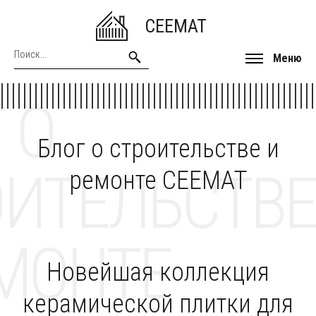
CEEMAT
Меню
 О
Блог о строительстве и
ОИТЕЛЬСТВЕ
ремонте CEEMAT
МОНТЕ
Новейшая коллекция
керамической плитки для