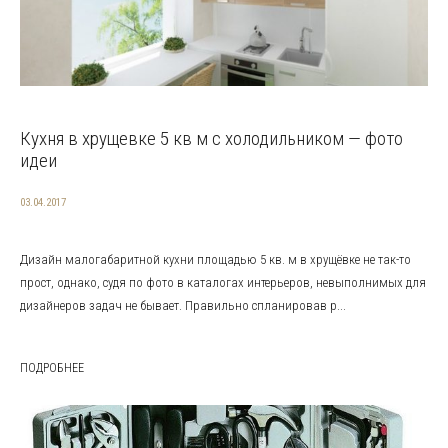
Кухня в хрущевке 5 кв м с холодильником — фото
идеи
03.04.2017
Дизайн малогабаритной кухни площадью 5 кв. м в хрущёвке не так-то
прост, однако, судя по фото в каталогах интерьеров, невыполнимых для
дизайнеров задач не бывает. Правильно спланировав р...
ПОДРОБНЕЕ