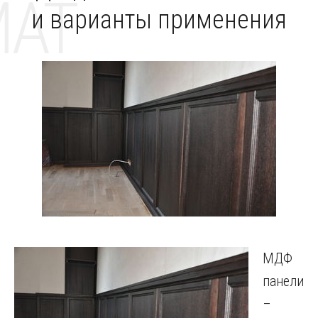
MAT
и варианты применения
МДФ
панели
–