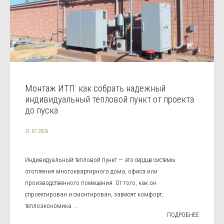
Монтаж ИТП: как собрать надежный
индивидуальный тепловой пункт от проекта
до пуска
21.07.2026
Индивидуальный тепловой пункт — это сердце системы
отопления многоквартирного дома, офиса или
производственного помещения. От того, как он
спроектирован и смонтирован, зависят комфорт,
теплоэкономика ...
ПОДРОБНЕЕ