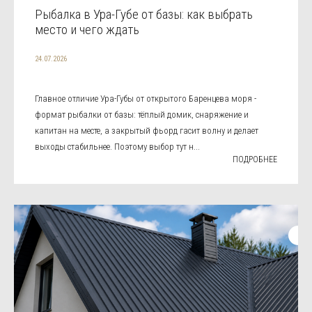
Рыбалка в Ура-Губе от базы: как выбрать
место и чего ждать
24.07.2026
Главное отличие Ура-Губы от открытого Баренцева моря -
формат рыбалки от базы: тёплый домик, снаряжение и
капитан на месте, а закрытый фьорд гасит волну и делает
выходы стабильнее. Поэтому выбор тут н...
ПОДРОБНЕЕ