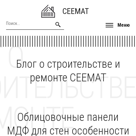
CEEMAT
Меню
 О
Блог о строительстве и
ОИТЕЛЬСТВЕ
ремонте CEEMAT
МОНТЕ
Облицовочные панели
МДФ для стен особенности