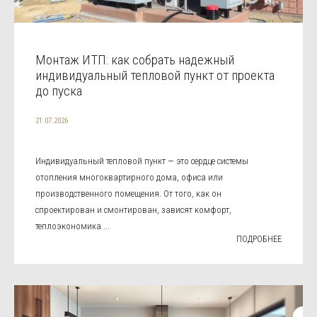
Монтаж ИТП: как собрать надежный
индивидуальный тепловой пункт от проекта
до пуска
21.07.2026
Индивидуальный тепловой пункт — это сердце системы
отопления многоквартирного дома, офиса или
производственного помещения. От того, как он
спроектирован и смонтирован, зависят комфорт,
теплоэкономика ...
ПОДРОБНЕЕ