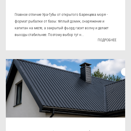
Главное отличие Ура-Губы от открытого Баренцева моря -
формат рыбалки от базы: тёплый домик, снаряжение и
капитан на месте, а закрытый фьорд гасит волну и делает
выходы стабильнее. Поэтому выбор тут н...
ПОДРОБНЕЕ