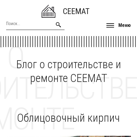
CEEMAT
Меню
 О
Блог о строительстве и
ОИТЕЛЬСТВЕ
ремонте CEEMAT
МОНТЕ
Облицовочный кирпич