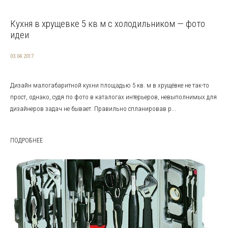
Кухня в хрущевке 5 кв м с холодильником — фото
идеи
03.04.2017
Дизайн малогабаритной кухни площадью 5 кв. м в хрущёвке не так-то
прост, однако, судя по фото в каталогах интерьеров, невыполнимых для
дизайнеров задач не бывает. Правильно спланировав р...
ПОДРОБНЕЕ