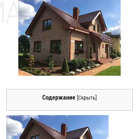
MAT
Содержание
[
Скрыть
]