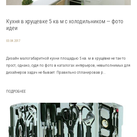
Кухня в хрущевке 5 кв м с холодильником — фото
идеи
03.04.2017
Дизайн малогабаритной кухни площадью 5 кв. м в хрущёвке не так-то
прост, однако, судя по фото в каталогах интерьеров, невыполнимых для
дизайнеров задач не бывает. Правильно спланировав р...
ПОДРОБНЕЕ