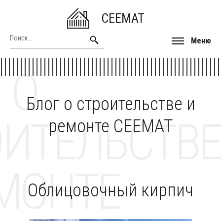
CEEMAT
Меню
 О
Блог о строительстве и
ОИТЕЛЬСТВЕ
ремонте CEEMAT
МОНТЕ
Облицовочный кирпич