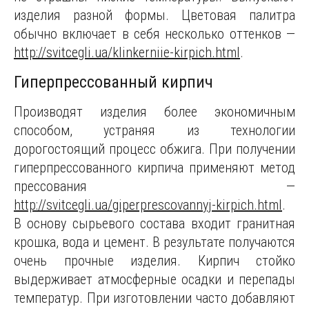
изделия разной формы. Цветовая палитра
обычно включает в себя несколько оттенков —
http://svitcegli.ua/klinkerniie-kirpich.html
.
Гиперпрессованный кирпич
Производят изделия более экономичным
способом, устраняя из технологии
дорогостоящий процесс обжига. При получении
гиперпрессованного кирпича применяют метод
прессования —
http://svitcegli.ua/giperprescovannyj-kirpich.html
.
В основу сырьевого состава входит гранитная
крошка, вода и цемент. В результате получаются
очень прочные изделия. Кирпич стойко
выдерживает атмосферные осадки и перепады
температур. При изготовлении часто добавляют