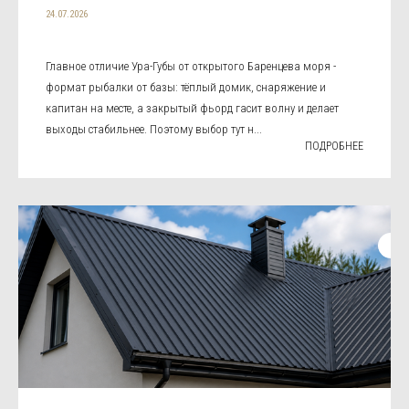
24.07.2026
Главное отличие Ура-Губы от открытого Баренцева моря -
формат рыбалки от базы: тёплый домик, снаряжение и
капитан на месте, а закрытый фьорд гасит волну и делает
выходы стабильнее. Поэтому выбор тут н...
ПОДРОБНЕЕ