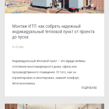
Монтаж ИТП: как собрать надежный
индивидуальный тепловой пункт от проекта
до пуска
21.07.2026
Индивидуальный тепловой пункт — это сердце системы
отопления многоквартирного дома, офиса или
производственного помещения. От того, как он
спроектирован и смонтирован, зависят комфорт,
теплоэкономика ...
ПОДРОБНЕЕ