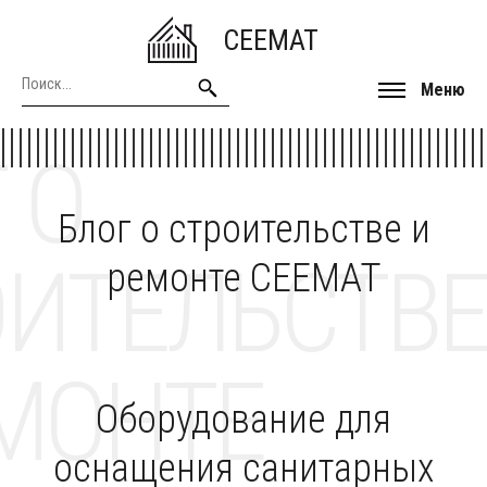
CEEMAT
Меню
 О
Блог о строительстве и
ОИТЕЛЬСТВЕ
ремонте CEEMAT
МОНТЕ
Оборудование для
оснащения санитарных