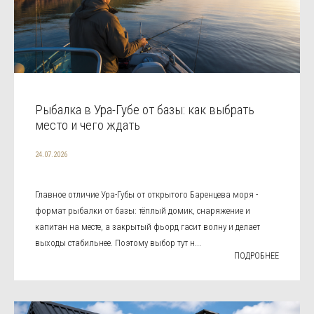
Рыбалка в Ура-Губе от базы: как выбрать
место и чего ждать
24.07.2026
Главное отличие Ура-Губы от открытого Баренцева моря -
формат рыбалки от базы: тёплый домик, снаряжение и
капитан на месте, а закрытый фьорд гасит волну и делает
выходы стабильнее. Поэтому выбор тут н...
ПОДРОБНЕЕ