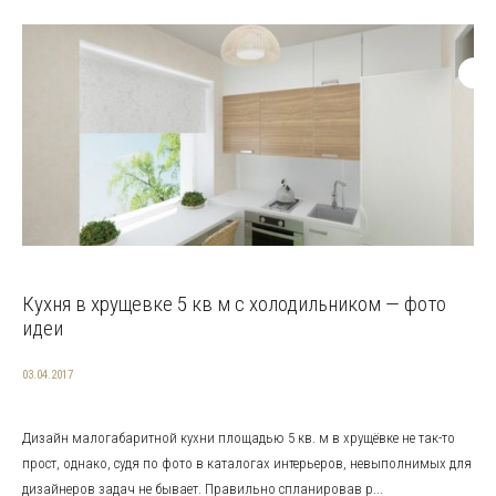
Кухня в хрущевке 5 кв м с холодильником — фото
идеи
03.04.2017
Дизайн малогабаритной кухни площадью 5 кв. м в хрущёвке не так-то
прост, однако, судя по фото в каталогах интерьеров, невыполнимых для
дизайнеров задач не бывает. Правильно спланировав р...