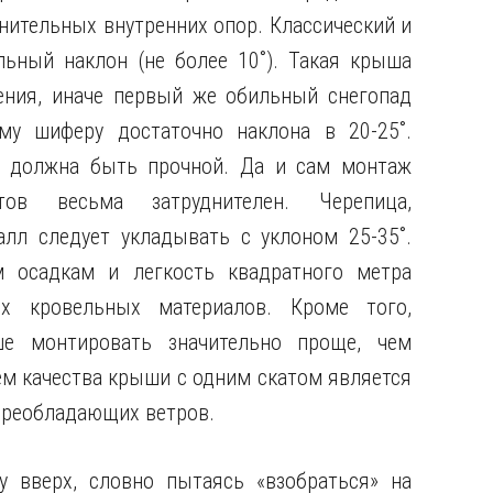
лнительных внутренних опор. Классический
и
ьный наклон (не более 10˚). Такая крыша
ления, иначе первый же обильный снегопад
му шиферу достаточно наклона в 20-25˚.
р должна быть прочной. Да и сам монтаж
в весьма затруднителен. Черепица,
лл следует укладывать с уклоном 25-35˚.
м осадкам и легкость квадратного метра
х кровельных материалов. Кроме того,
е монтировать значительно проще, чем
м качества крыши с одним скатом является
преобладающих ветров.
 вверх, словно пытаясь «взобраться» на