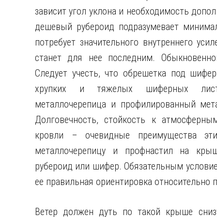
зависит угол уклона и необходимость допо
дешевый рубероид подразумевает минимал
потребует значительного внутреннего уси
станет для нее последним. Обыкновенно
Следует учесть, что обрешетка под шифе
хрупких и тяжелых шиферных листо
металлочерепица и профилированный мета
Долговечность, стойкость к атмосферны
кровли – очевидные преимущества эти
металлочерепицу и профнастил на крыш
рубероид или шифер. Обязательным условие
ее правильная ориентировка относительно 
Ветер должен дуть по такой крыше снизу