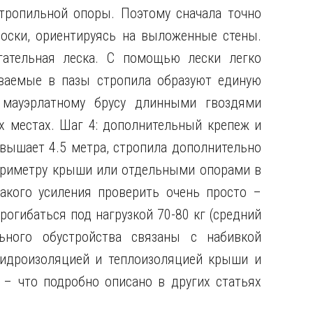
тропильной опоры. Поэтому сначала точно
оски, ориентируясь на выложенные стены.
ательная леска. С помощью лески легко
ываемые в пазы стропила образуют единую
 мауэрлатному брусу длинными гвоздями
х местах. Шаг 4: дополнительный крепеж и
вышает 4.5 метра, стропила дополнительно
ериметру крыши или отдельными опорами в
акого усиления проверить очень просто –
огибаться под нагрузкой 70-80 кг (средний
ьного обустройства связаны с набивкой
гидроизоляцией и теплоизоляцией крыши и
 – что подробно описано в других статьях