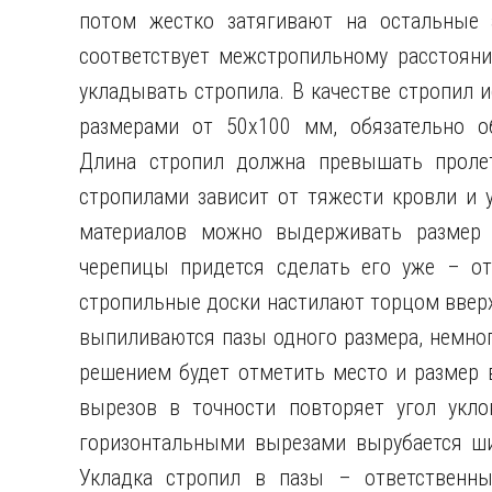
потом жестко затягивают на остальные
соответствует межстропильному расстояни
укладывать стропила. В качестве стропил и
размерами от 50х100 мм, обязательно об
Длина стропил должна превышать проле
стропилами зависит от тяжести кровли и 
материалов можно выдерживать размер 
черепицы придется сделать его уже – о
стропильные доски настилают торцом вверх
выпиливаются пазы одного размера, немн
решением будет отметить место и размер в
вырезов в точности повторяет угол укло
горизонтальными вырезами вырубается ши
Укладка стропил в пазы – ответственны