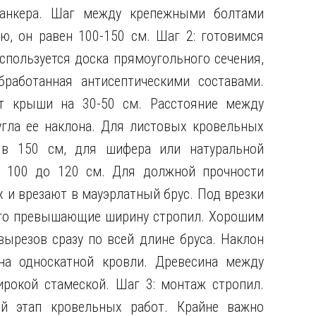
 анкера. Шаг между крепежными болтами
ю, он равен 100-150 см. Шаг 2: готовимся
спользуется доска прямоугольного сечения,
работанная антисептическими составами.
т крыши на 30-50 см. Расстояние между
угла ее наклона. Для листовых кровельных
в 150 см, для шифера или натуральной
т 100 до 120 см. Для должной прочности
 и врезают в мауэрлатный брус. Под врезки
ого превышающие ширину стропил. Хорошим
ырезов сразу по всей длине бруса. Наклон
на односкатной кровли. Древесина между
рокой стамеской. Шаг 3: монтаж стропил.
й этап кровельных работ. Крайне важно