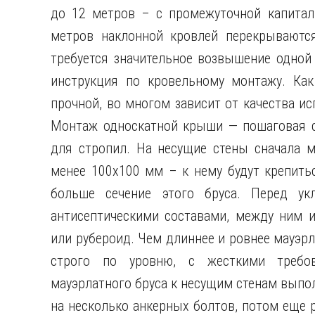
до 12 метров – с промежуточной капитал
метров наклонной кровлей перекрываются
требуется значительное возвышение одной
инструкция по кровельному монтажу. Ка
прочной, во многом зависит от качества ис
Монтаж односкатной крыши — пошаговая с
для стропил. На несущие стены сначала м
менее 100х100 мм – к нему будут крепить
больше сечение этого бруса. Перед ук
антисептическими составами, между ним и
или рубероид. Чем длиннее и ровнее мауэрл
строго по уровню, с жесткими требов
мауэрлатного бруса к несущим стенам выпол
на несколько анкерных болтов, потом еще 