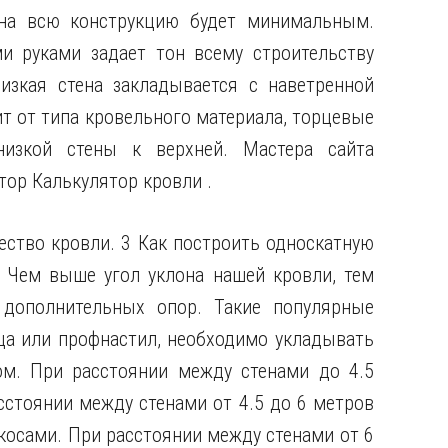
 на всю конструкцию будет минимальным.
и руками задает тон всему строительству
изкая стена закладывается с наветренной
т от типа кровельного материала, торцевые
изкой стены к верхней. Мастера сайта
тор Калькулятор кровли .
ество кровли. 3 Как построить односкатную
 Чем выше угол уклона нашей кровли, тем
дополнительных опор. Такие популярные
ца или профнастил, необходимо укладывать
м. При расстоянии между стенами до 4.5
сстоянии между стенами от 4.5 до 6 метров
косами. При расстоянии между стенами от 6