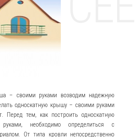
НТЕ CE
ша – своими руками возводим надежную
елать односкатную крышу – своими руками
т. Перед тем, как построить односкатную
руками, необходимо определиться с
риалом. От типа кровли непосредственно