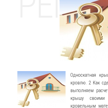
РЕМО
Односкатная кры
кровлю. 2 Как сд
выполняем расче
крышу своими 
кровельным мате