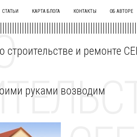
СТАТЬИ
КАРТА БЛОГА
КОНТАКТЫ
ОБ АВТОРЕ
О
 о строительстве и ремонте C
ТЕЛЬСТ
воими руками возводим