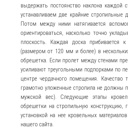
выдержать постоянство наклона каждой с
устанавливаем две крайние стропильные д
Потом между ними натягивается вспомог
ориентироваться, насколько точно уклад
плоскость. Каждая доска прибивается к
(размером от 120 мм и более) в нескольки
обрешетка. Если пролет между стенами пре
усиливают треугольными подпорками по п
центре чердачного помещения. Качество т
грамотно уложенные стропила не должны пр
мужской вес). Следующие этапы кровел
обрешетки на стропильную конструкцию, 
установкой на нее кровельных материалов
нашего сайта.