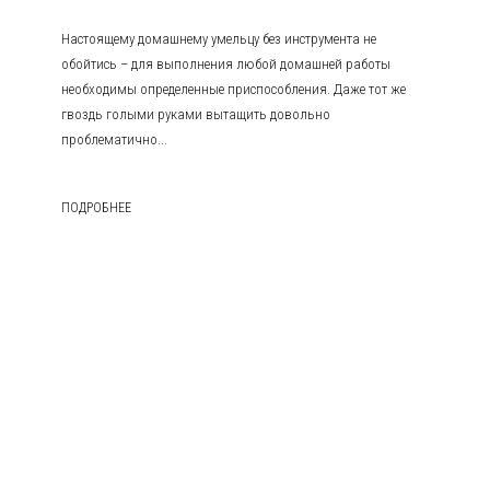
Настоящему домашнему умельцу без инструмента не
обойтись – для выполнения любой домашней работы
необходимы определенные приспособления. Даже тот же
гвоздь голыми руками вытащить довольно
проблематично...
ПОДРОБНЕЕ