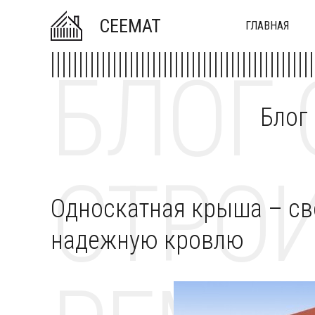
CEEMAT
ГЛАВНАЯ
БЛОГ 
Блог
СТРОИ
Односкатная крыша – с
надежную кровлю