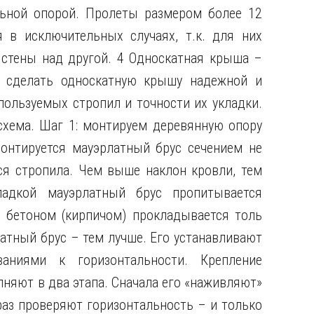
ьной опорой. Пролеты размером более 12
 в исключительных случаях, т.к. для них
 стены над другой. 4 Односкатная крыша –
к сделать односкатную крышу надежной и
пользуемых стропил и точности их укладки.
хема. Шаг 1: монтируем деревянную опору
онтируется мауэрлатный брус сечением не
ся стропила. Чем выше наклон кровли, тем
ладкой мауэрлатный брус пропитывается
 бетоном (кирпичом) прокладывается толь
атный брус – тем лучше. Его устанавливают
аниями к горизонтальности. Крепление
няют в два этапа. Сначала его «наживляют»
раз проверяют горизонтальность – и только