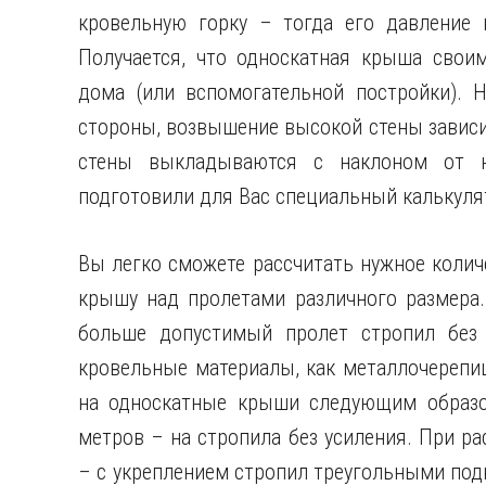
кровельную горку – тогда его давление
Получается, что односкатная крыша своим
дома (или вспомогательной постройки). Н
стороны, возвышение высокой стены зависи
стены выкладываются с наклоном от н
подготовили для Вас специальный калькуля
Вы легко сможете рассчитать нужное колич
крышу над пролетами различного размера.
больше допустимый пролет стропил без 
кровельные материалы, как металлочерепи
на односкатные крыши следующим образо
метров – на стропила без усиления. При ра
– с укреплением стропил треугольными под