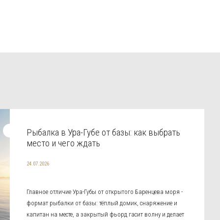
Рыбалка в Ура-Губе от базы: как выбрать
место и чего ждать
24.07.2026
Главное отличие Ура-Губы от открытого Баренцева моря -
формат рыбалки от базы: тёплый домик, снаряжение и
капитан на месте, а закрытый фьорд гасит волну и делает