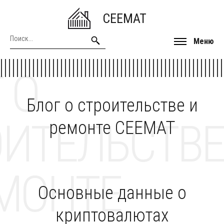
CEEMAT
Меню
 О
Блог о строительстве и
ОИТЕЛЬСТВЕ
ремонте CEEMAT
МОНТЕ
Основные данные о
криптовалютах