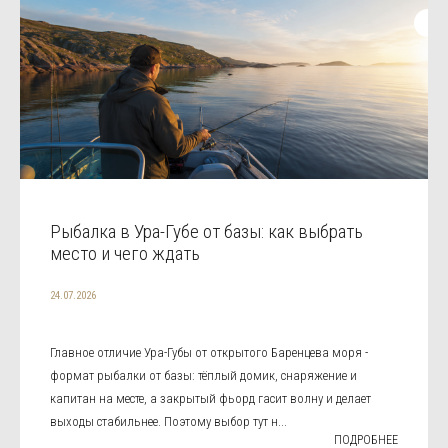
Рыбалка в Ура-Губе от базы: как выбрать
место и чего ждать
24.07.2026
Главное отличие Ура-Губы от открытого Баренцева моря -
формат рыбалки от базы: тёплый домик, снаряжение и
капитан на месте, а закрытый фьорд гасит волну и делает
выходы стабильнее. Поэтому выбор тут н...
ПОДРОБНЕЕ