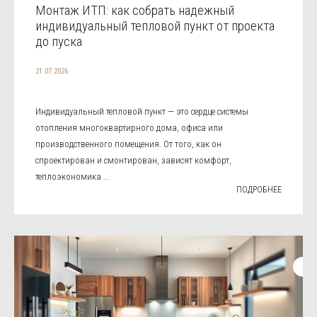
Монтаж ИТП: как собрать надежный
индивидуальный тепловой пункт от проекта
до пуска
21.07.2026
Индивидуальный тепловой пункт — это сердце системы
отопления многоквартирного дома, офиса или
производственного помещения. От того, как он
спроектирован и смонтирован, зависят комфорт,
теплоэкономика ...
ПОДРОБНЕЕ