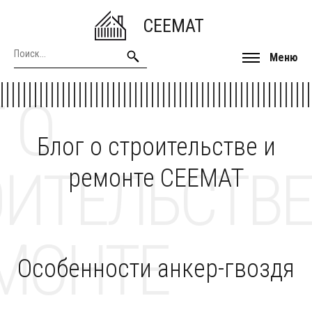
CEEMAT
Меню
 О
Блог о строительстве и
ОИТЕЛЬСТВЕ
ремонте CEEMAT
МОНТЕ
Особенности анкер-гвоздя