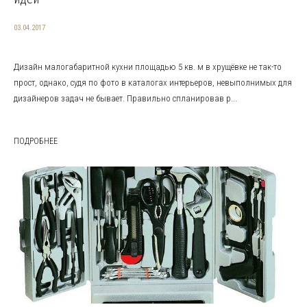
03.04.2017
Дизайн малогабаритной кухни площадью 5 кв. м в хрущёвке не так-то
прост, однако, судя по фото в каталогах интерьеров, невыполнимых для
дизайнеров задач не бывает. Правильно спланировав р...
ПОДРОБНЕЕ