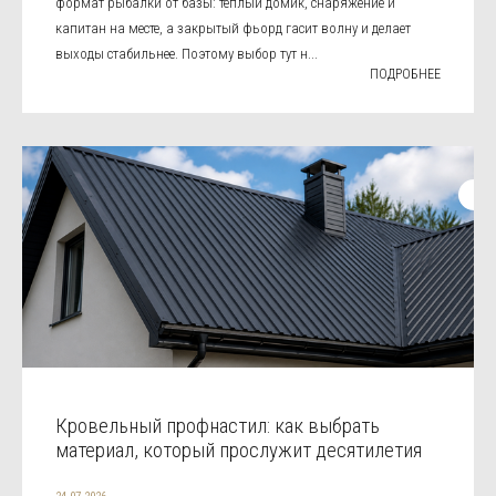
формат рыбалки от базы: тёплый домик, снаряжение и
капитан на месте, а закрытый фьорд гасит волну и делает
выходы стабильнее. Поэтому выбор тут н...
ПОДРОБНЕЕ
Кровельный профнастил: как выбрать
материал, который прослужит десятилетия