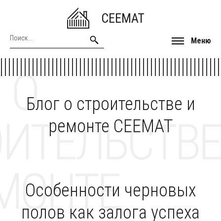
CEEMAT
Меню
 О
Блог о строительстве и
ОИТЕЛЬСТВЕ
ремонте CEEMAT
МОНТЕ
Особенности черновых
полов как залога успеха