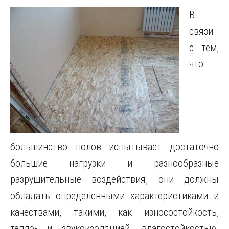
В
связи
с тем,
что
большинство полов испытывает достаточно
большие нагрузки и разнообразные
разрушительные воздействия, они должны
обладать определенными характеристиками и
качествами, такими, как износостойкость,
тепло- и звукоизоляцией, влагостойкостью.