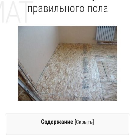
MAT
правильного пола
Содержание
[
Скрыть
]