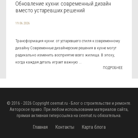
Обновление кухни: современный дизайн
вместо устаревших решений
19.06.2026
Трансформация кухни: от устаревшего стиля к современному
дизайну Современные дизайнерские решения в кухне могут
радикально изменить восприятие всего жилища. В эпоху,
когда каждая деталь играет важную ...
ПОДРОБНЕЕ
© 2016 - 2026 Copyright
ceemat.ru
- Блог о строительстве и ремонте.
Авторское право. При любом использовании материалов сайта,
прямая активная гиперссылка на
ceemat.ru
обязательна.
Главная
Контакты
Карта блога