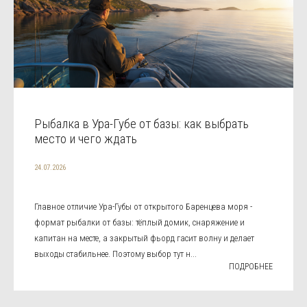
Рыбалка в Ура-Губе от базы: как выбрать
место и чего ждать
24.07.2026
Главное отличие Ура-Губы от открытого Баренцева моря -
формат рыбалки от базы: тёплый домик, снаряжение и
капитан на месте, а закрытый фьорд гасит волну и делает
выходы стабильнее. Поэтому выбор тут н...
ПОДРОБНЕЕ