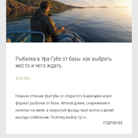
Рыбалка в Ура-Губе от базы: как выбрать
место и чего ждать
24.07.2026
Главное отличие Ура-Губы от открытого Баренцева моря -
формат рыбалки от базы: тёплый домик, снаряжение и
капитан на месте, а закрытый фьорд гасит волну и делает
выходы стабильнее. Поэтому выбор тут н...
ПОДРОБНЕЕ