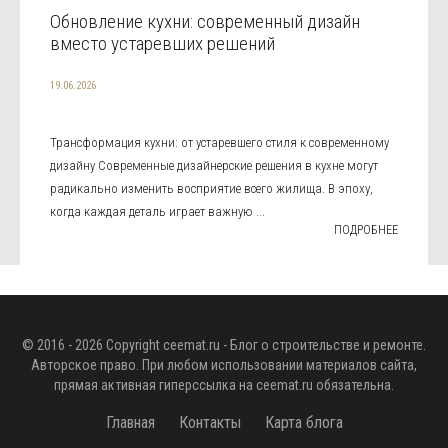
Обновление кухни: современный дизайн
вместо устаревших решений
19.06.2026
Трансформация кухни: от устаревшего стиля к современному
дизайну Современные дизайнерские решения в кухне могут
радикально изменить восприятие всего жилища. В эпоху,
когда каждая деталь играет важную ...
ПОДРОБНЕЕ
© 2016 - 2026 Copyright
ceemat.ru
- Блог о строительстве и ремонте.
Авторское право. При любом использовании материалов сайта,
прямая активная гиперссылка на
ceemat.ru
обязательна.
Главная
Контакты
Карта блога