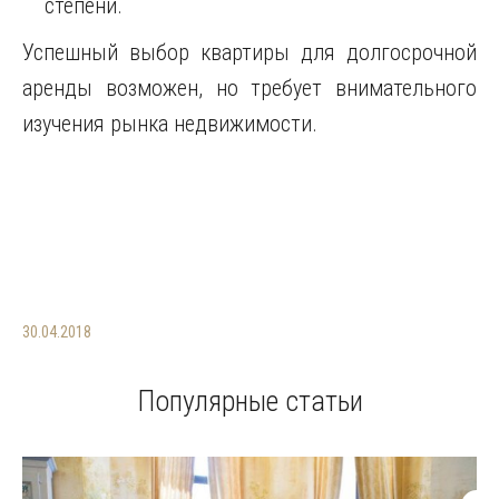
степени.
Успешный выбор квартиры для долгосрочной
аренды возможен, но требует внимательного
изучения рынка недвижимости.
30.04.2018
Популярные статьи