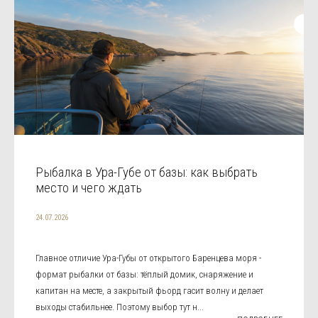
Рыбалка в Ура-Губе от базы: как выбрать
место и чего ждать
24.07.2026
Главное отличие Ура-Губы от открытого Баренцева моря -
формат рыбалки от базы: тёплый домик, снаряжение и
капитан на месте, а закрытый фьорд гасит волну и делает
выходы стабильнее. Поэтому выбор тут н...