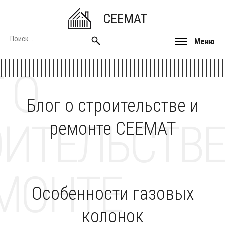
CEEMAT
Меню
 О
Блог о строительстве и
ОИТЕЛЬСТВЕ
ремонте CEEMAT
МОНТЕ
Особенности газовых
колонок