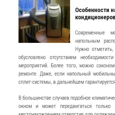
Особенности 
кондиционеро
Современные мо
напольным распо
Нужно отметить,
обусловлено отсутствием необходимост
мероприятий. Более того, можно сэконом
ремонте. Даже, если напольный мобильны
сплит-системы, в дальнейшем гарантируетс
В большинстве случаев подобное климатиче
окном и может передвигаться только в
местонахождением отверстия для охлаждени