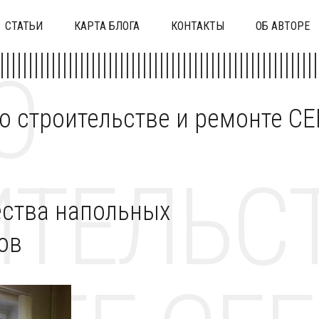
СТАТЬИ
КАРТА БЛОГА
КОНТАКТЫ
ОБ АВТОРЕ
О
 о строительстве и ремонте C
ТЕЛЬСТ
ства напольных
ов