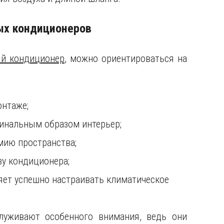
ых кондиционеров
й кондиционер
, можно ориентироваться на
онтаже;
инальным образом интерьер;
мию пространства;
у кондиционера;
яет успешно настраивать климатическое
уживают особенного внимания, ведь они