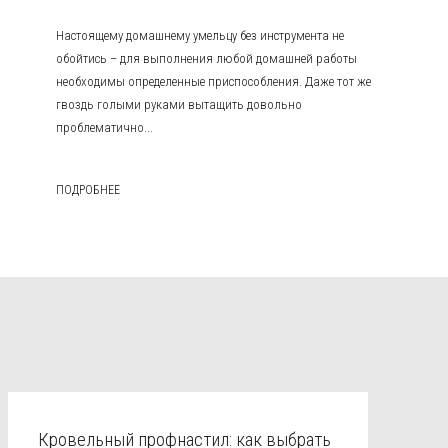
Настоящему домашнему умельцу без инструмента не
обойтись – для выполнения любой домашней работы
необходимы определенные приспособления. Даже тот же
гвоздь голыми руками вытащить довольно
проблематично...
ПОДРОБНЕЕ
Кровельный профнастил: как выбрать