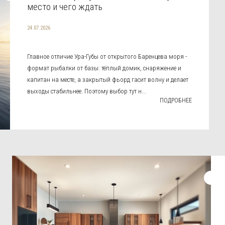
место и чего ждать
24.07.2026
Главное отличие Ура-Губы от открытого Баренцева моря -
формат рыбалки от базы: тёплый домик, снаряжение и
капитан на месте, а закрытый фьорд гасит волну и делает
выходы стабильнее. Поэтому выбор тут н...
ПОДРОБНЕЕ