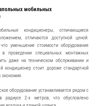
напольных мобильных
в
бильные кондиционеры, отличающиеся
ложением, отличаются доступной ценой.
 что уменьшение стоимости оборудования
и в проведении специальных монтажных
ить даже на техническом обслуживании и
й кондиционер стоит дороже стандартной
я экономия.
ское оборудование устанавливается рядом с
 радиусе 2-х метров, что обусловлено
я воздуха и длиной шланга.