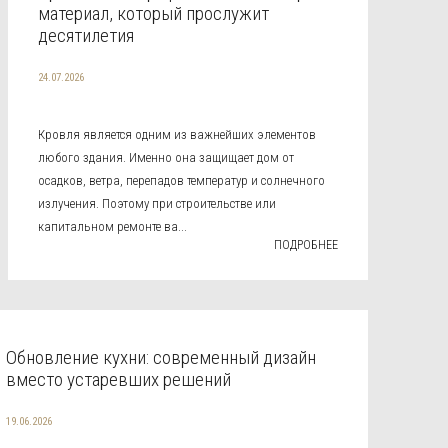
материал, который прослужит
десятилетия
24.07.2026
Кровля является одним из важнейших элементов
любого здания. Именно она защищает дом от
осадков, ветра, перепадов температур и солнечного
излучения. Поэтому при строительстве или
капитальном ремонте ва...
ПОДРОБНЕЕ
Обновление кухни: современный дизайн
вместо устаревших решений
19.06.2026