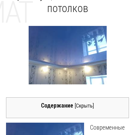
MAT
потолков
Содержание
[
Скрыть
]
Современные