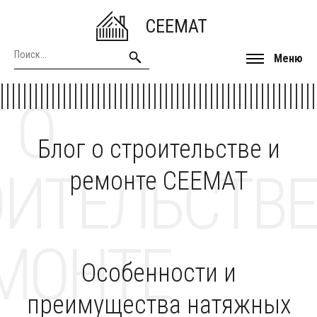
CEEMAT
Меню
 О
Блог о строительстве и
ОИТЕЛЬСТВЕ
ремонте CEEMAT
МОНТЕ
Особенности и
преимущества натяжных