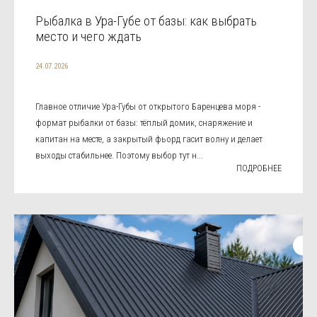
Рыбалка в Ура-Губе от базы: как выбрать
место и чего ждать
24.07.2026
Главное отличие Ура-Губы от открытого Баренцева моря -
формат рыбалки от базы: тёплый домик, снаряжение и
капитан на месте, а закрытый фьорд гасит волну и делает
выходы стабильнее. Поэтому выбор тут н...
ПОДРОБНЕЕ