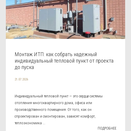
Монтаж ИТП: как собрать надежный
индивидуальный тепловой пункт от проекта
до пуска
21.07.2026
Индивидуальный тепловой пункт — это сердце системы
отопления многоквартирного дома, офиса или
производственного помещения. От того, как он
спроектирован и смонтирован, зависят комфорт,
теплоэкономика ...
ПОДРОБНЕЕ