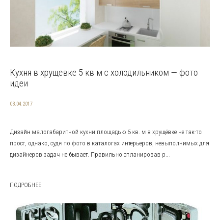
Кухня в хрущевке 5 кв м с холодильником — фото
идеи
03.04.2017
Дизайн малогабаритной кухни площадью 5 кв. м в хрущёвке не так-то
прост, однако, судя по фото в каталогах интерьеров, невыполнимых для
дизайнеров задач не бывает. Правильно спланировав р...
ПОДРОБНЕЕ