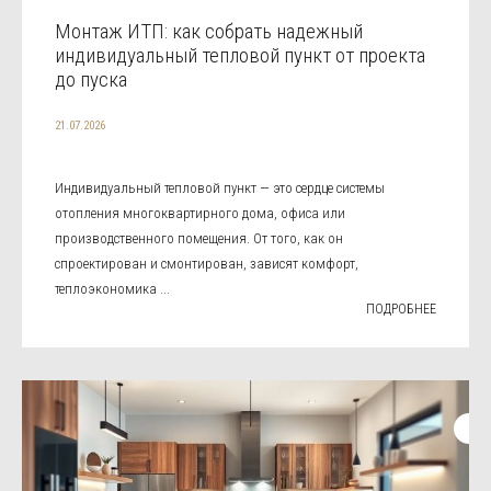
Монтаж ИТП: как собрать надежный
индивидуальный тепловой пункт от проекта
до пуска
21.07.2026
Индивидуальный тепловой пункт — это сердце системы
отопления многоквартирного дома, офиса или
производственного помещения. От того, как он
спроектирован и смонтирован, зависят комфорт,
теплоэкономика ...
ПОДРОБНЕЕ