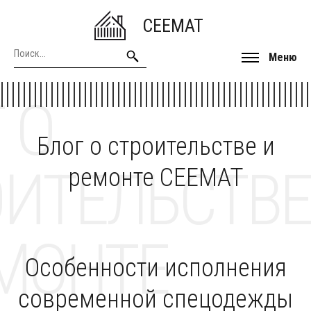
CEEMAT
Меню
 О
Блог о строительстве и
ОИТЕЛЬСТВЕ
ремонте CEEMAT
МОНТЕ
Особенности исполнения
современной спецодежды