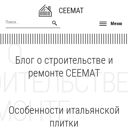
CEEMAT
Меню
 О
Блог о строительстве и
ОИТЕЛЬСТВЕ
ремонте CEEMAT
МОНТЕ
Особенности итальянской
плитки