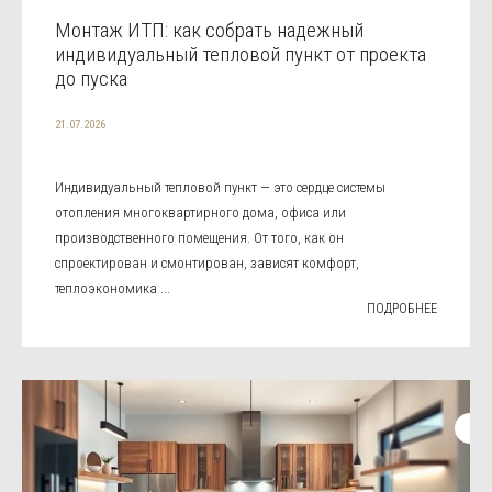
Монтаж ИТП: как собрать надежный
индивидуальный тепловой пункт от проекта
до пуска
21.07.2026
Индивидуальный тепловой пункт — это сердце системы
отопления многоквартирного дома, офиса или
производственного помещения. От того, как он
спроектирован и смонтирован, зависят комфорт,
теплоэкономика ...
ПОДРОБНЕЕ