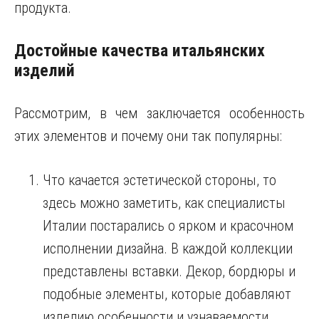
продукта.
Достойные качества итальянских
изделий
Рассмотрим, в чем заключается особенность
этих элементов и почему они так популярны:
Что качается эстетической стороны, то
здесь можно заметить, как специалисты
Италии постарались о ярком и красочном
исполнении дизайна. В каждой коллекции
представлены вставки. Декор, бордюры и
подобные элементы, которые добавляют
изделию особенности и узнаваемости.