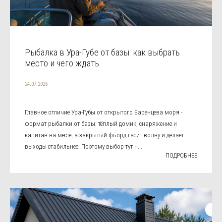
Рыбалка в Ура-Губе от базы: как выбрать
место и чего ждать
24.07.2026
Главное отличие Ура-Губы от открытого Баренцева моря -
формат рыбалки от базы: тёплый домик, снаряжение и
капитан на месте, а закрытый фьорд гасит волну и делает
выходы стабильнее. Поэтому выбор тут н...
ПОДРОБНЕЕ