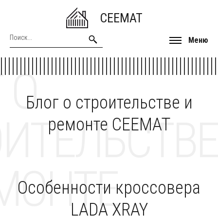
CEEMAT
Меню
 О
Блог о строительстве и
ОИТЕЛЬСТВЕ
ремонте CEEMAT
МОНТЕ
Особенности кроссовера
LADA XRAY