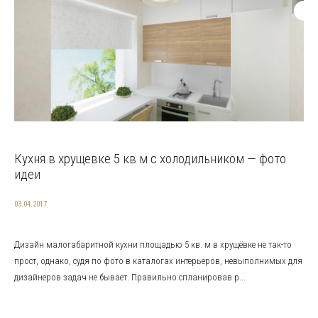
Кухня в хрущевке 5 кв м с холодильником — фото
идеи
03.04.2017
Дизайн малогабаритной кухни площадью 5 кв. м в хрущёвке не так-то
прост, однако, судя по фото в каталогах интерьеров, невыполнимых для
дизайнеров задач не бывает. Правильно спланировав р...