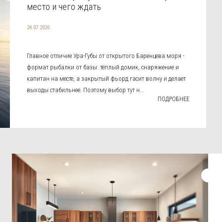
место и чего ждать
24.07.2026
Главное отличие Ура-Губы от открытого Баренцева моря -
формат рыбалки от базы: тёплый домик, снаряжение и
капитан на месте, а закрытый фьорд гасит волну и делает
выходы стабильнее. Поэтому выбор тут н...
ПОДРОБНЕЕ