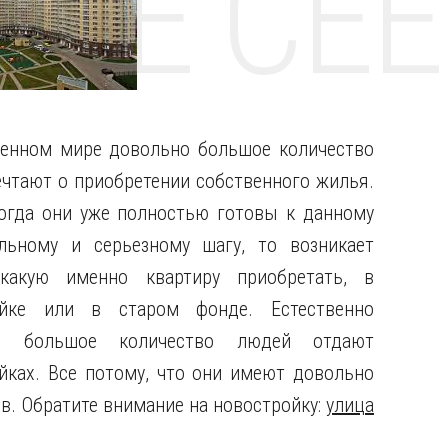
НТЕ CE
енном мире довольно большое количество
чтают о приобретении собственного жилья.
огда они уже полностью готовы к данному
льному и серьезному шагу, то возникает
 какую именно квартиру приобретать, в
ойке или в старом фонде. Естественно
о большое количество людей отдают
ках. Все потому, что они имеют довольно
. Обратите внимание на новостройку:
улица