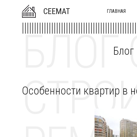
CEEMAT
ГЛАВНАЯ
БЛОГ 
Блог
СТРОИ
Особенности квартир в 