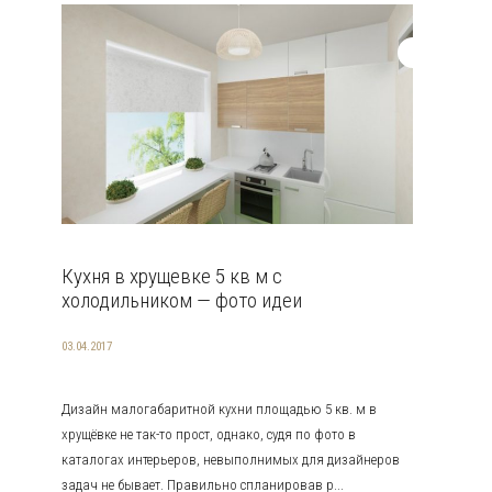
Кухня в хрущевке 5 кв м с
холодильником — фото идеи
03.04.2017
Дизайн малогабаритной кухни площадью 5 кв. м в
хрущёвке не так-то прост, однако, судя по фото в
каталогах интерьеров, невыполнимых для дизайнеров
задач не бывает. Правильно спланировав р...