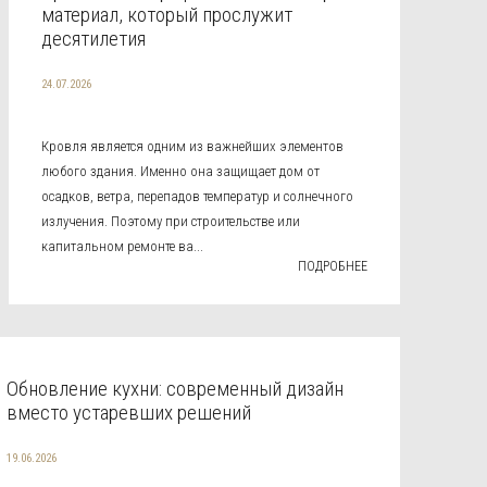
материал, который прослужит
десятилетия
24.07.2026
Кровля является одним из важнейших элементов
любого здания. Именно она защищает дом от
осадков, ветра, перепадов температур и солнечного
излучения. Поэтому при строительстве или
капитальном ремонте ва...
ПОДРОБНЕЕ
Обновление кухни: современный дизайн
вместо устаревших решений
19.06.2026