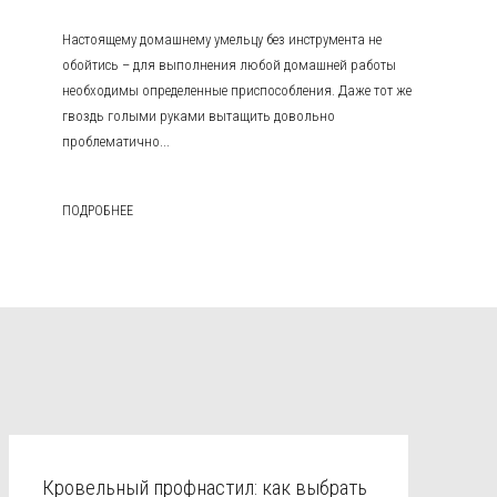
Настоящему домашнему умельцу без инструмента не
обойтись – для выполнения любой домашней работы
необходимы определенные приспособления. Даже тот же
гвоздь голыми руками вытащить довольно
проблематично...
ПОДРОБНЕЕ
Кровельный профнастил: как выбрать