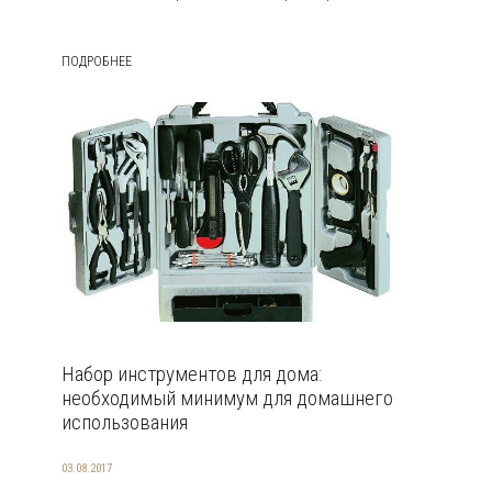
ПОДРОБНЕЕ
Набор инструментов для дома:
необходимый минимум для домашнего
использования
03.08.2017