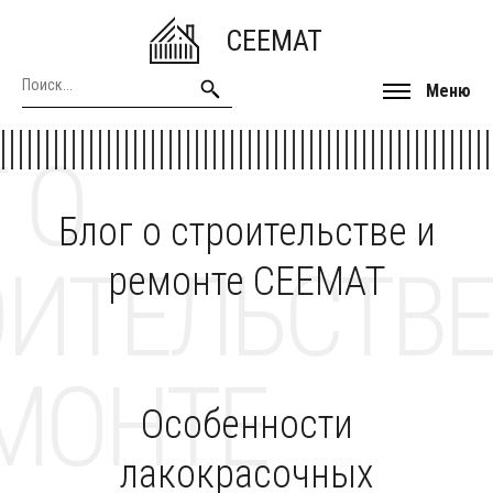
CEEMAT
Меню
 О
Блог о строительстве и
ОИТЕЛЬСТВЕ
ремонте CEEMAT
МОНТЕ
Особенности
лакокрасочных