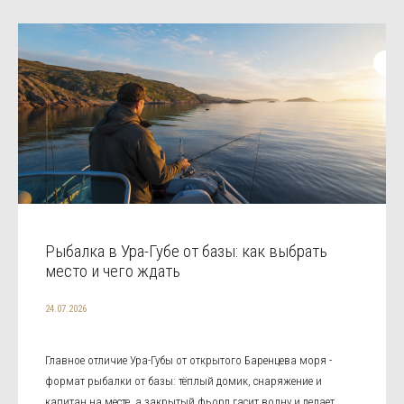
Рыбалка в Ура-Губе от базы: как выбрать
место и чего ждать
24.07.2026
Главное отличие Ура-Губы от открытого Баренцева моря -
формат рыбалки от базы: тёплый домик, снаряжение и
капитан на месте, а закрытый фьорд гасит волну и делает