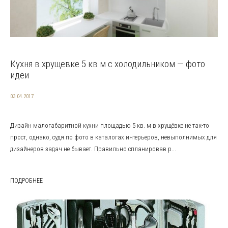
Кухня в хрущевке 5 кв м с холодильником — фото
идеи
03.04.2017
Дизайн малогабаритной кухни площадью 5 кв. м в хрущёвке не так-то
прост, однако, судя по фото в каталогах интерьеров, невыполнимых для
дизайнеров задач не бывает. Правильно спланировав р...
ПОДРОБНЕЕ