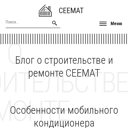
CEEMAT
Меню
 О
Блог о строительстве и
ОИТЕЛЬСТВЕ
ремонте CEEMAT
МОНТЕ
Особенности мобильного
кондиционера