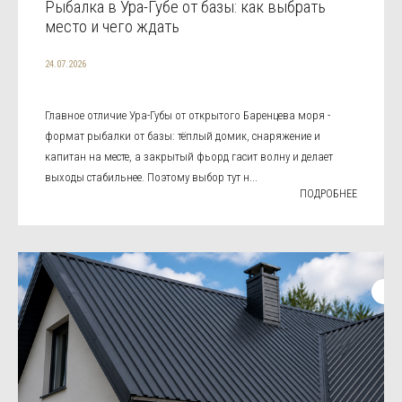
Рыбалка в Ура-Губе от базы: как выбрать
место и чего ждать
24.07.2026
Главное отличие Ура-Губы от открытого Баренцева моря -
формат рыбалки от базы: тёплый домик, снаряжение и
капитан на месте, а закрытый фьорд гасит волну и делает
выходы стабильнее. Поэтому выбор тут н...
ПОДРОБНЕЕ