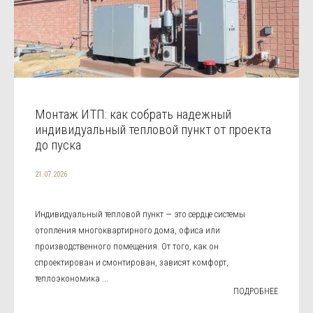
Монтаж ИТП: как собрать надежный
индивидуальный тепловой пункт от проекта
до пуска
21.07.2026
Индивидуальный тепловой пункт — это сердце системы
отопления многоквартирного дома, офиса или
производственного помещения. От того, как он
спроектирован и смонтирован, зависят комфорт,
теплоэкономика ...
ПОДРОБНЕЕ