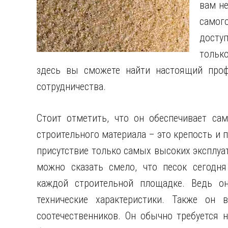
вам н
самог
досту
тольк
здесь вы сможете найти настоящий проф
сотрудничества.
Стоит отметить, что он обеспечивает са
строительного материала – это крепость и 
присутствие только самых высоких эксплуа
можно сказать смело, что песок сегодня
каждой строительной площадке. Ведь о
технические характеристики. Также он 
соотечественников. Он обычно требуется 