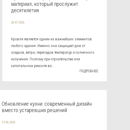
материал, который прослужит
десятилетия
24.07.2026
Кровля является одним из важнейших элементов
любого здания. Именно она защищает дом от
осадков, ветра, перепадов температур и солнечного
излучения. Поэтому при строительстве или
капитальном ремонте ва...
ПОДРОБНЕЕ
Обновление кухни: современный дизайн
вместо устаревших решений
19.06.2026