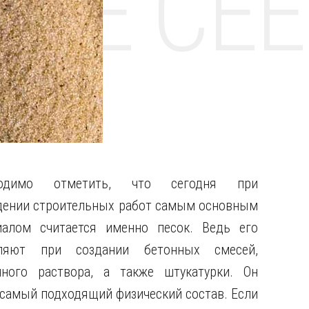
НТЕ CE
ходимо отметить, что сегодня при
дении строительных работ самым основным
иалом считается именно песок.
Ведь его
ляют при создании бетонных смесей,
чного раствора, а также штукатурки. Он
 самый подходящий физический состав. Если