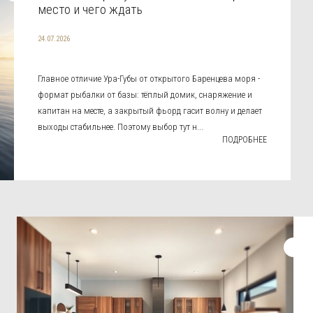
место и чего ждать
24.07.2026
Главное отличие Ура-Губы от открытого Баренцева моря -
формат рыбалки от базы: тёплый домик, снаряжение и
капитан на месте, а закрытый фьорд гасит волну и делает
выходы стабильнее. Поэтому выбор тут н...
ПОДРОБНЕЕ