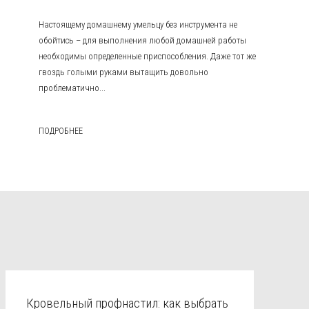
Настоящему домашнему умельцу без инструмента не
обойтись – для выполнения любой домашней работы
необходимы определенные приспособления. Даже тот же
гвоздь голыми руками вытащить довольно
проблематично...
ПОДРОБНЕЕ
Кровельный профнастил: как выбрать