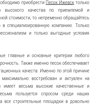
еобходимо приобрести
Песок Ижевск
только
о высокого качества по приемлемой и
пной стоимости, то непременно обращайтесь
о в специализированную компанию. Только
ессионализм и только выгодные условия
мые главные и основные критерии любого
прочность. Также именно песок обеспечивает
тационных качеств. Именно по этой причине
 максимально востребован и актуален на
н имеет весьма высокие качественные и
весьма пользуется спросом среди наших
на все строительные площадки в довольно