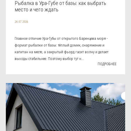
Рыбалка в Ура-Губе от базы: как выбрать
место и чего ждать
24.07.2026
Главное отличие Ура-Губы от открытого Баренцева моря -
формат рыбалки от базы: тёплый домик, снаряжение и
капитан на месте, а закрытый фьорд гасит волну и делает
выходы стабильнее. Поэтому выбор тут н...
ПОДРОБНЕЕ