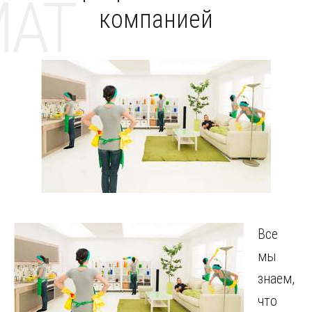
MAT
компанией
Все
мы
знаем,
что