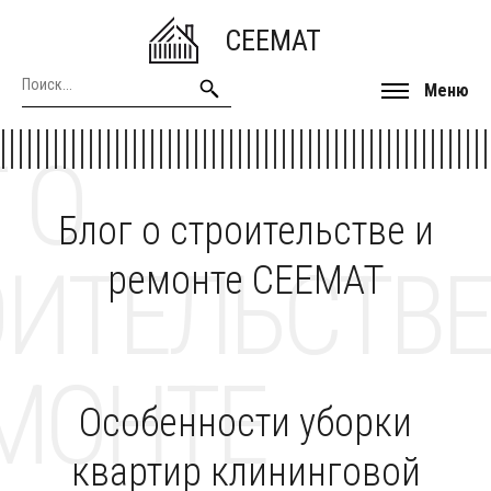
CEEMAT
Меню
 О
Блог о строительстве и
ОИТЕЛЬСТВЕ
ремонте CEEMAT
МОНТЕ
Особенности уборки
квартир клининговой