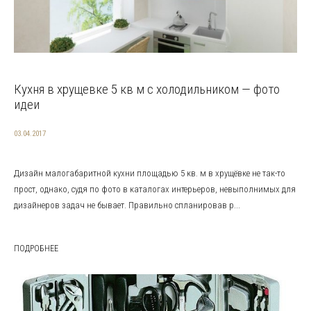
Кухня в хрущевке 5 кв м с холодильником — фото
идеи
03.04.2017
Дизайн малогабаритной кухни площадью 5 кв. м в хрущёвке не так-то
прост, однако, судя по фото в каталогах интерьеров, невыполнимых для
дизайнеров задач не бывает. Правильно спланировав р...
ПОДРОБНЕЕ