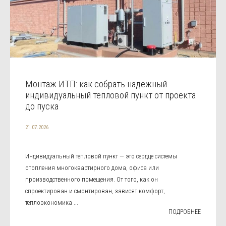
Монтаж ИТП: как собрать надежный
индивидуальный тепловой пункт от проекта
до пуска
21.07.2026
Индивидуальный тепловой пункт — это сердце системы
отопления многоквартирного дома, офиса или
производственного помещения. От того, как он
спроектирован и смонтирован, зависят комфорт,
теплоэкономика ...
ПОДРОБНЕЕ